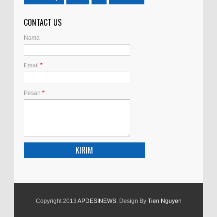
CONTACT US
Nama
Email
*
Pesan
*
Copyright 2013
APDESINEWS
. Design By
Tien Nguyen