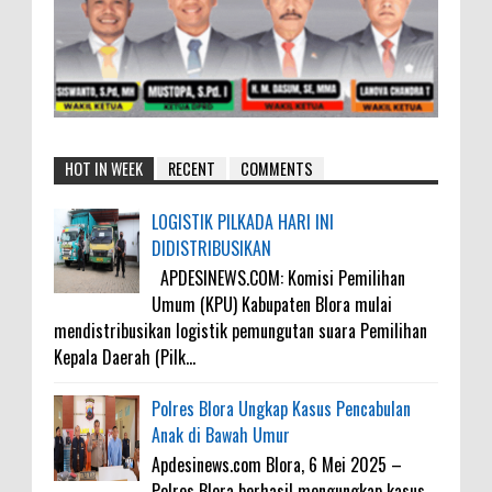
HOT IN WEEK
RECENT
COMMENTS
LOGISTIK PILKADA HARI INI
DIDISTRIBUSIKAN
APDESINEWS.COM: Komisi Pemilihan
Umum (KPU) Kabupaten Blora mulai
mendistribusikan logistik pemungutan suara Pemilihan
Kepala Daerah (Pilk...
Polres Blora Ungkap Kasus Pencabulan
Anak di Bawah Umur
Apdesinews.com Blora, 6 Mei 2025 –
Polres Blora berhasil mengungkap kasus