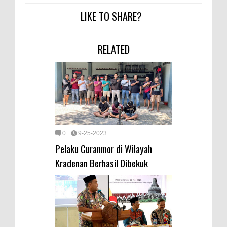
LIKE TO SHARE?
RELATED
0
9-25-2023
Pelaku Curanmor di Wilayah
Kradenan Berhasil Dibekuk