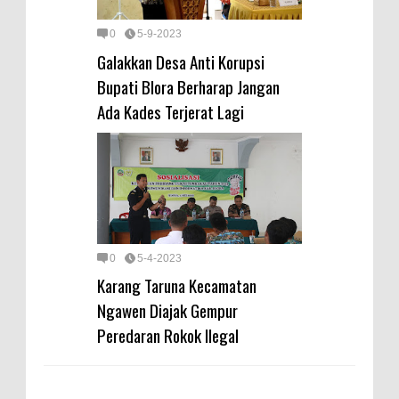
0
5-9-2023
Galakkan Desa Anti Korupsi
Bupati Blora Berharap Jangan
Ada Kades Terjerat Lagi
0
5-4-2023
Karang Taruna Kecamatan
Ngawen Diajak Gempur
Peredaran Rokok Ilegal