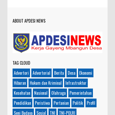
sekitar. Amin
Anonymous
:
ABOUT APDESI NEWS
7-21-2019
Makanya jangan mau jadi guru
honorer
TAG CLOUD
Advertori
Advertorial
Berita
Desa
Ekonomi
Hiburan
Hukum dan Kriminal
Infrastruktur
Kesehatan
Nasional
Olahraga
Pemerintahan
Pendidikan
Peristiwa
Pertanian
Politik
Profil
Seni Budaya
Sosial
TNI
TNI-POLRI