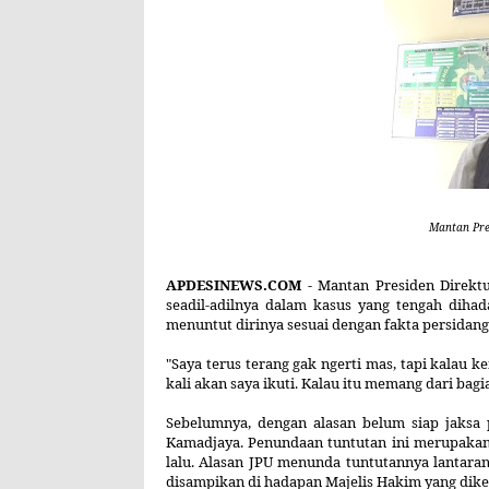
Mantan Pre
APDESINEWS.COM -
Mantan Presiden Direkt
seadil-adilnya dalam kasus yang tengah diha
menuntut dirinya sesuai dengan fakta persidanga
"Saya terus terang gak ngerti mas, tapi kalau
kali akan saya ikuti. Kalau itu memang dari bag
Sebelumnya, dengan alasan belum siap jaks
Kamadjaya
. Penundaan tuntutan ini merupakan
lalu. Alasan JPU menunda tuntutannya lantara
disampikan
di hadapan Majelis Hakim yang dik