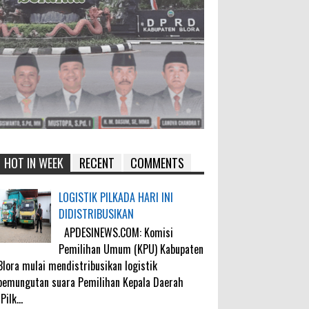
HOT IN WEEK
RECENT
COMMENTS
LOGISTIK PILKADA HARI INI
DIDISTRIBUSIKAN
APDESINEWS.COM: Komisi
Pemilihan Umum (KPU) Kabupaten
Blora mulai mendistribusikan logistik
pemungutan suara Pemilihan Kepala Daerah
(Pilk...