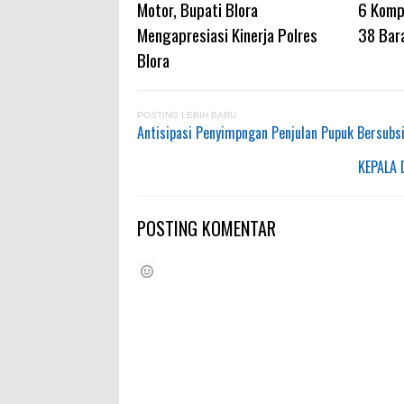
Motor, Bupati Blora
6 Komp
Mengapresiasi Kinerja Polres
38 Bar
Blora
POSTING LEBIH BARU
Antisipasi Penyimpngan Penjulan Pupuk Bersubs
KEPALA
POSTING KOMENTAR