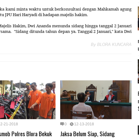
 maka kami minta waktu untuk berkonsultasi dengan Mahkamah agung
tu JPU Hari Haryadi di hadapan majelis hakim.
Majelis Hakim,
Dwi Ananda
menunda sidang hingga tanggal 2 Januari
ama. "Sidang ditunda tahun depan ya. Tanggal 2 Januari," kata
Dwi
By
BLORA KUNCARA
12-21-2018
0
12-13-2018
smob Polres Blora Bekuk
Jaksa Belum Siap, Sidang