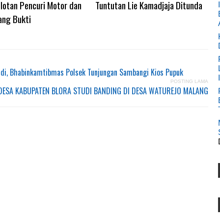
lotan Pencuri Motor dan
Tuntutan Lie Kamadjaja Ditunda
ang Bukti
idi, Bhabinkamtibmas Polsek Tunjungan Sambangi Kios Pupuk
POSTING LAMA
 DESA KABUPATEN BLORA STUDI BANDING DI DESA WATUREJO MALANG