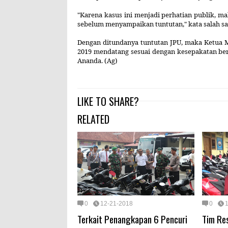
"Karena kasus ini menjadi perhatian publik,
sebelum menyampaikan tuntutan," kata salah sa
Dengan ditundanya tuntutan JPU, maka Ketua 
2019 mendatang sesuai dengan kesepakatan bers
Ananda
. (Ag)
LIKE TO SHARE?
RELATED
0
12-21-2018
0
Terkait Penangkapan 6 Pencuri
Tim Re