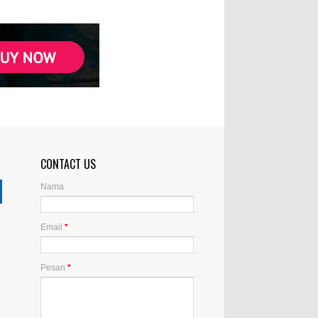
CONTACT US
Nama
Email
*
Pesan
*