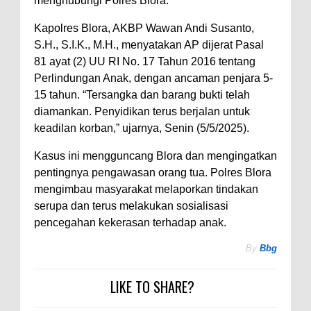
menghubungi Polres Blora.
Kapolres Blora, AKBP Wawan Andi Susanto,
S.H., S.I.K., M.H., menyatakan AP dijerat Pasal
81 ayat (2) UU RI No. 17 Tahun 2016 tentang
Perlindungan Anak, dengan ancaman penjara 5-
15 tahun. “Tersangka dan barang bukti telah
diamankan. Penyidikan terus berjalan untuk
keadilan korban,” ujarnya, Senin (5/5/2025).
Kasus ini mengguncang Blora dan mengingatkan
pentingnya pengawasan orang tua. Polres Blora
mengimbau masyarakat melaporkan tindakan
serupa dan terus melakukan sosialisasi
pencegahan kekerasan terhadap anak.
By
Bbg
LIKE TO SHARE?