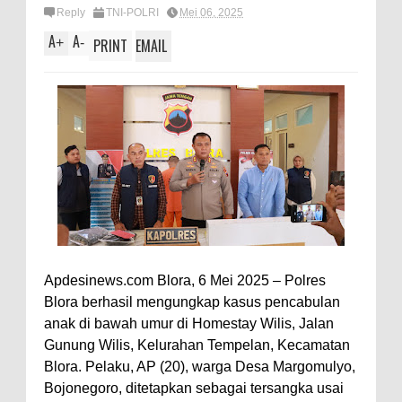
Reply
TNI-POLRI
Mei 06, 2025
A
A
+
-
PRINT
EMAIL
Apdesinews.com Blora, 6 Mei 2025 – Polres
Blora berhasil mengungkap kasus pencabulan
anak di bawah umur di Homestay Wilis, Jalan
Gunung Wilis, Kelurahan Tempelan, Kecamatan
Blora. Pelaku, AP (20), warga Desa Margomulyo,
Bojonegoro, ditetapkan sebagai tersangka usai