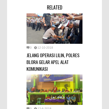
RELATED
0
12-10-2018
JELANG OPERASI LILIN, POLRES
BLORA GELAR APEL ALAT
KOMUNIKASI
0
12-6-2018