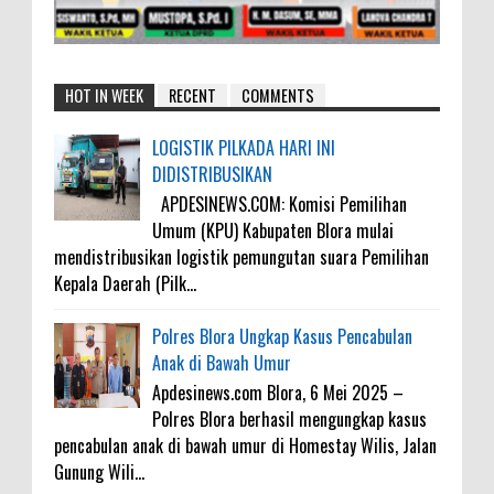
HOT IN WEEK
RECENT
COMMENTS
LOGISTIK PILKADA HARI INI
DIDISTRIBUSIKAN
APDESINEWS.COM: Komisi Pemilihan
Umum (KPU) Kabupaten Blora mulai
mendistribusikan logistik pemungutan suara Pemilihan
Kepala Daerah (Pilk...
Polres Blora Ungkap Kasus Pencabulan
Anak di Bawah Umur
Apdesinews.com Blora, 6 Mei 2025 –
Polres Blora berhasil mengungkap kasus
pencabulan anak di bawah umur di Homestay Wilis, Jalan
Gunung Wili...