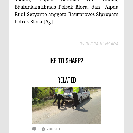
Bhabinkamtibmas Polsek Blora, dan Aipda
Rudi Setyanto anggota Baurprovos Sipropam
Polres Blora.[Ag]
By
BLORA KUNCARA
LIKE TO SHARE?
RELATED
0
5-30-2019