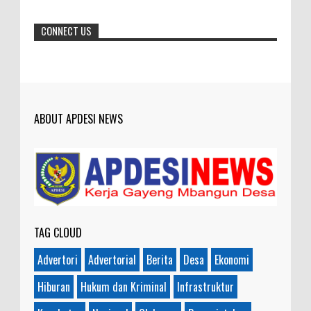
CONNECT US
ABOUT APDESI NEWS
TAG CLOUD
Advertori
Advertorial
Berita
Desa
Ekonomi
Hiburan
Hukum dan Kriminal
Infrastruktur