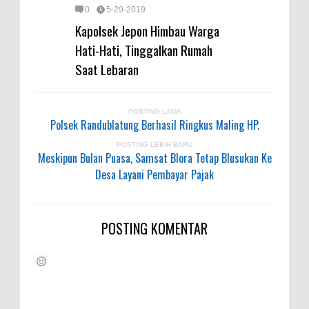
0
5-29-2019
Kapolsek Jepon Himbau Warga
Hati-Hati, Tinggalkan Rumah
Saat Lebaran
POSTING LAMA
Polsek Randublatung Berhasil Ringkus Maling HP.
POSTING LEBIH BARU
Meskipun Bulan Puasa, Samsat Blora Tetap Blusukan Ke
Desa Layani Pembayar Pajak
POSTING KOMENTAR