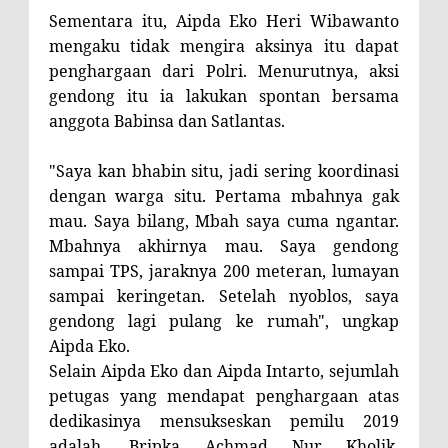
Sementara itu, Aipda Eko Heri Wibawanto
mengaku tidak mengira aksinya itu dapat
penghargaan dari Polri. Menurutnya, aksi
gendong itu ia lakukan spontan bersama
anggota Babinsa dan Satlantas.
"Saya kan bhabin situ, jadi sering koordinasi
dengan warga situ. Pertama mbahnya gak
mau. Saya bilang, Mbah saya cuma ngantar.
Mbahnya akhirnya mau. Saya gendong
sampai TPS, jaraknya 200 meteran, lumayan
sampai keringetan. Setelah nyoblos, saya
gendong lagi pulang ke rumah", ungkap
Aipda Eko.
Selain Aipda Eko dan Aipda Intarto, sejumlah
petugas yang mendapat penghargaan atas
dedikasinya mensukseskan pemilu 2019
adalah, Bripka Achmad Nur Kholik,