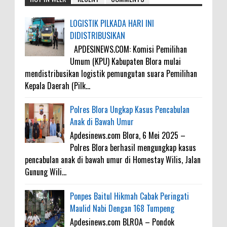
LOGISTIK PILKADA HARI INI
DIDISTRIBUSIKAN
APDESINEWS.COM: Komisi Pemilihan
Umum (KPU) Kabupaten Blora mulai
mendistribusikan logistik pemungutan suara Pemilihan
Kepala Daerah (Pilk...
Polres Blora Ungkap Kasus Pencabulan
Anak di Bawah Umur
Apdesinews.com Blora, 6 Mei 2025 –
Polres Blora berhasil mengungkap kasus
pencabulan anak di bawah umur di Homestay Wilis, Jalan
Gunung Wili...
Ponpes Baitul Hikmah Cabak Peringati
Maulid Nabi Dengan 168 Tumpeng
Apdesinews.com BLROA – Pondok