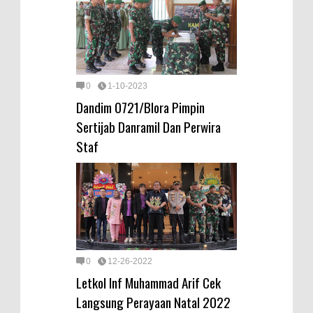
0
1-10-2023
Dandim 0721/Blora Pimpin
Sertijab Danramil Dan Perwira
Staf
0
12-26-2022
Letkol Inf Muhammad Arif Cek
Langsung Perayaan Natal 2022