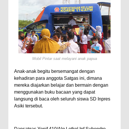
Mobil Pintar saat melayani anak papua
Anak-anak begitu bersemangat dengan
kehadiran para anggota Satgas ini, dimana
mereka diajarkan belajar dan bermain dengan
menggunakan buku bacaan yang dapat
langsung di baca oleh seluruh siswa SD Inpres
Asiki tersebut.
Dansatgas Yonif 410/Alg Letkol Inf Suhendro