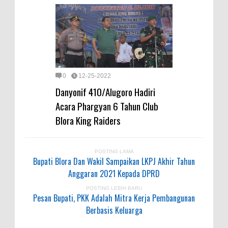
0
12-25-2022
Danyonif 410/Alugoro Hadiri
Acara Phargyan 6 Tahun Club
Blora King Raiders
POSTING LAMA
Bupati Blora Dan Wakil Sampaikan LKPJ Akhir Tahun
Anggaran 2021 Kepada DPRD
POSTING LEBIH BARU
Pesan Bupati, PKK Adalah Mitra Kerja Pembangunan
Berbasis Keluarga