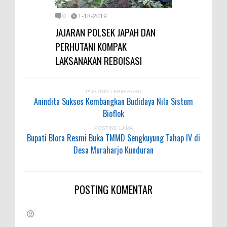
0
1-18-2019
JAJARAN POLSEK JAPAH DAN
PERHUTANI KOMPAK
LAKSANAKAN REBOISASI
POSTING LEBIH BARU
Anindita Sukses Kembangkan Budidaya Nila Sistem
Bioflok
POSTING LAMA
Bupati Blora Resmi Buka TMMD Sengkuyung Tahap IV di
Desa Muraharjo Kunduran
POSTING KOMENTAR