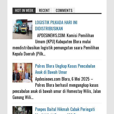
HOT IN WEEK
RECENT
COMMENTS
LOGISTIK PILKADA HARI INI
DIDISTRIBUSIKAN
APDESINEWS.COM: Komisi Pemilihan
Umum (KPU) Kabupaten Blora mulai
mendistribusikan logistik pemungutan suara Pemilihan
Kepala Daerah (Pilk...
Polres Blora Ungkap Kasus Pencabulan
Anak di Bawah Umur
Apdesinews.com Blora, 6 Mei 2025 –
Polres Blora berhasil mengungkap kasus
pencabulan anak di bawah umur di Homestay Wilis, Jalan
Gunung Wili...
Ponpes Baitul Hikmah Cabak Peringati