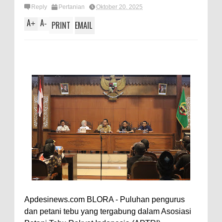
Reply
Pertanian
Oktober 20, 2025
A
A
+
-
PRINT
EMAIL
Apdesinews.com BLORA - Puluhan pengurus
dan petani tebu yang tergabung dalam Asosiasi