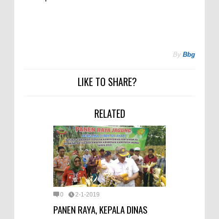
By
Bbg
LIKE TO SHARE?
RELATED
0
2-1-2019
PANEN RAYA, KEPALA DINAS