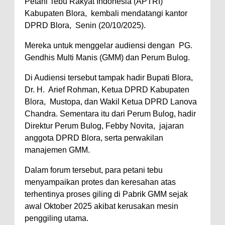
Petani Tebu Rakyat Indonesia (APTRI)
Kabupaten Blora, kembali mendatangi kantor
DPRD Blora, Senin (20/10/2025).
Mereka untuk menggelar audiensi dengan PG.
Gendhis Multi Manis (GMM) dan Perum Bulog.
Di Audiensi tersebut tampak hadir Bupati Blora,
Dr. H. Arief Rohman, Ketua DPRD Kabupaten
Blora, Mustopa, dan Wakil Ketua DPRD Lanova
Chandra. Sementara itu dari Perum Bulog, hadir
Direktur Perum Bulog, Febby Novita, jajaran
anggota DPRD Blora, serta perwakilan
manajemen GMM.
Dalam forum tersebut, para petani tebu
menyampaikan protes dan keresahan atas
terhentinya proses giling di Pabrik GMM sejak
awal Oktober 2025 akibat kerusakan mesin
penggiling utama.