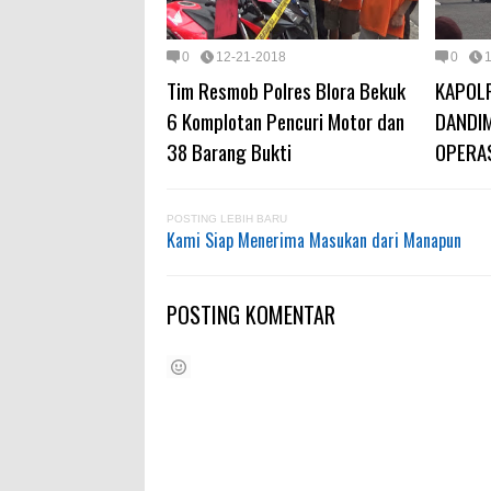
0
12-21-2018
0
Tim Resmob Polres Blora Bekuk
KAPOL
6 Komplotan Pencuri Motor dan
DANDIM
38 Barang Bukti
OPERAS
POSTING LEBIH BARU
Kami Siap Menerima Masukan dari Manapun
POSTING KOMENTAR