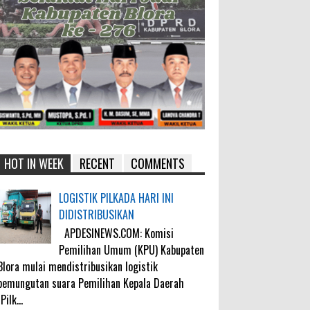
HOT IN WEEK
RECENT
COMMENTS
LOGISTIK PILKADA HARI INI
DIDISTRIBUSIKAN
APDESINEWS.COM: Komisi
Pemilihan Umum (KPU) Kabupaten
Blora mulai mendistribusikan logistik
pemungutan suara Pemilihan Kepala Daerah
(Pilk...