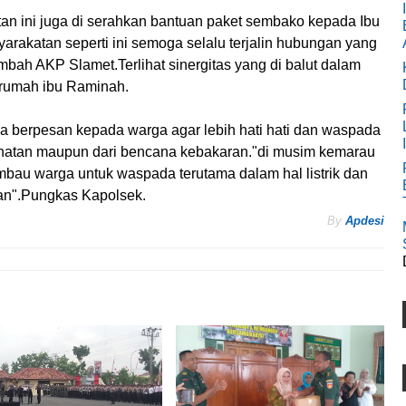
n ini juga di serahkan bantuan paket sembako kepada Ibu
rakatan seperti ini semoga selalu terjalin hubungan yang
mbah AKP Slamet.Terlihat sinergitas yang di balut dalam
 rumah ibu Raminah.
a berpesan kepada warga agar lebih hati hati dan waspada
ahatan maupun dari bencana kebakaran."di musim kemarau
mbau warga untuk waspada terutama dalam hal listrik dan
aran".Pungkas Kapolsek.
By
Apdesi