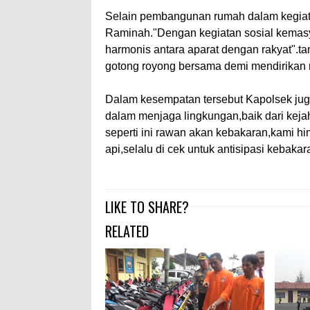
Selain pembangunan rumah dalam kegiata
Raminah."Dengan kegiatan sosial kemasya
harmonis antara aparat dengan rakyat".ta
gotong royong bersama demi mendirikan
Dalam kesempatan tersebut Kapolsek jug
dalam menjaga lingkungan,baik dari kej
seperti ini rawan akan kebakaran,kami hi
api,selalu di cek untuk antisipasi kebak
LIKE TO SHARE?
RELATED