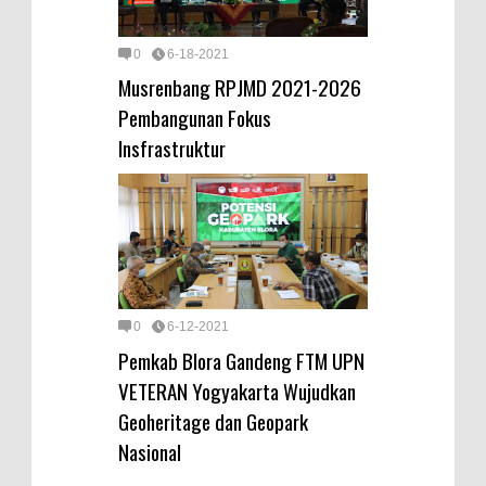
0
6-18-2021
Musrenbang RPJMD 2021-2026
Pembangunan Fokus
Insfrastruktur
0
6-12-2021
Pemkab Blora Gandeng FTM UPN
VETERAN Yogyakarta Wujudkan
Geoheritage dan Geopark
Nasional