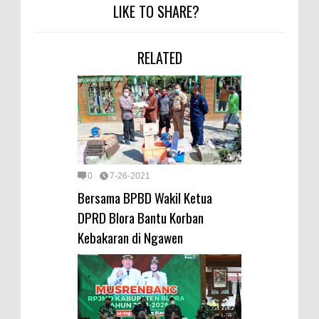
LIKE TO SHARE?
RELATED
0
7-26-2021
Bersama BPBD Wakil Ketua
DPRD Blora Bantu Korban
Kebakaran di Ngawen