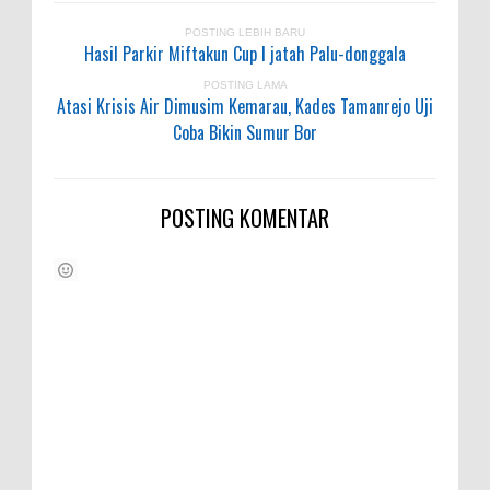
POSTING LEBIH BARU
Hasil Parkir Miftakun Cup I jatah Palu-donggala
POSTING LAMA
Atasi Krisis Air Dimusim Kemarau, Kades Tamanrejo Uji
Coba Bikin Sumur Bor
POSTING KOMENTAR