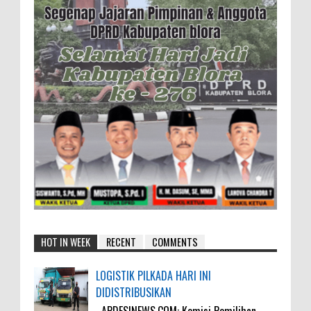
HOT IN WEEK
RECENT
COMMENTS
LOGISTIK PILKADA HARI INI
DIDISTRIBUSIKAN
APDESINEWS.COM: Komisi Pemilihan