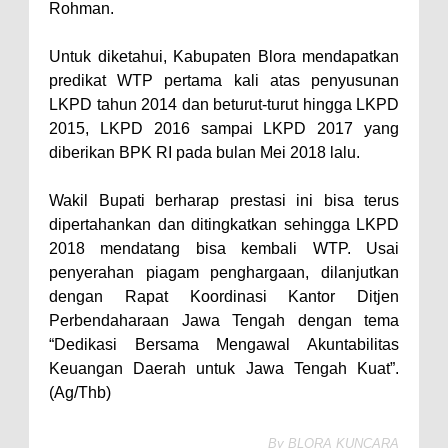
Rohman.
Untuk diketahui, Kabupaten Blora mendapatkan
predikat WTP pertama kali atas penyusunan
LKPD tahun 2014 dan beturut-turut hingga LKPD
2015, LKPD 2016 sampai LKPD 2017 yang
diberikan BPK RI pada bulan Mei 2018 lalu.
Wakil Bupati berharap prestasi ini bisa terus
dipertahankan dan ditingkatkan sehingga LKPD
2018 mendatang bisa kembali WTP. Usai
penyerahan piagam penghargaan, dilanjutkan
dengan Rapat Koordinasi Kantor Ditjen
Perbendaharaan Jawa Tengah dengan tema
“Dedikasi Bersama Mengawal Akuntabilitas
Keuangan Daerah untuk Jawa Tengah Kuat”.
(Ag/Thb)
By
BLORA KUNCARA