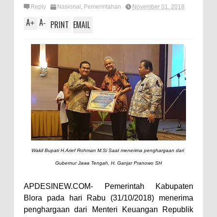
Reply
Nasional
,
Pemerintahan
November 01, 2018
A
A
+
-
PRINT
EMAIL
Wakil Bupati H.Arief Rohman M.Si Saat menerima penghargaan dari
Gubernur Jawa Tengah, H. Ganjar Pranowo SH
APDESINEW.COM- Pemerintah Kabupaten
Blora pada hari Rabu (31/10/2018) menerima
penghargaan dari Menteri Keuangan Republik