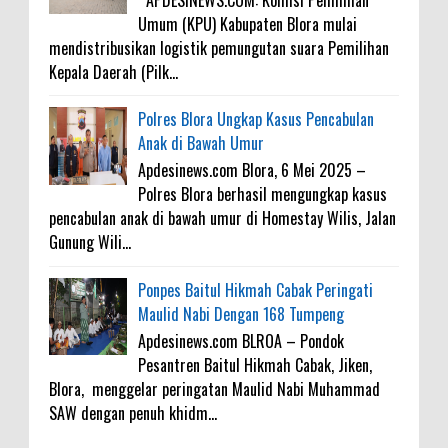
Umum (KPU) Kabupaten Blora mulai
mendistribusikan logistik pemungutan suara Pemilihan
Kepala Daerah (Pilk...
Polres Blora Ungkap Kasus Pencabulan
Anak di Bawah Umur
Apdesinews.com Blora, 6 Mei 2025 –
Polres Blora berhasil mengungkap kasus
pencabulan anak di bawah umur di Homestay Wilis, Jalan
Gunung Wili...
Ponpes Baitul Hikmah Cabak Peringati
Maulid Nabi Dengan 168 Tumpeng
Apdesinews.com BLROA – Pondok
Pesantren Baitul Hikmah Cabak, Jiken,
Blora, menggelar peringatan Maulid Nabi Muhammad
SAW dengan penuh khidm...