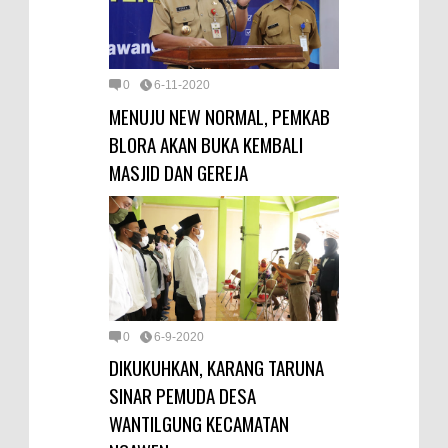
0
6-11-2020
MENUJU NEW NORMAL, PEMKAB
BLORA AKAN BUKA KEMBALI
MASJID DAN GEREJA
0
6-9-2020
DIKUKUHKAN, KARANG TARUNA
SINAR PEMUDA DESA
WANTILGUNG KECAMATAN