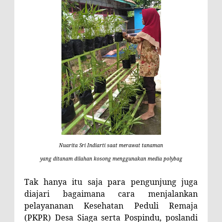
Nuarita Sri Indiarti saat merawat tanaman
yang ditanam dilahan kosong menggunakan media polybag
Tak hanya itu saja para pengunjung juga
diajari bagaimana cara menjalankan
p
elayananan Kesehatan Peduli Remaja
(PKPR) Desa Siaga serta Pospindu, poslandi