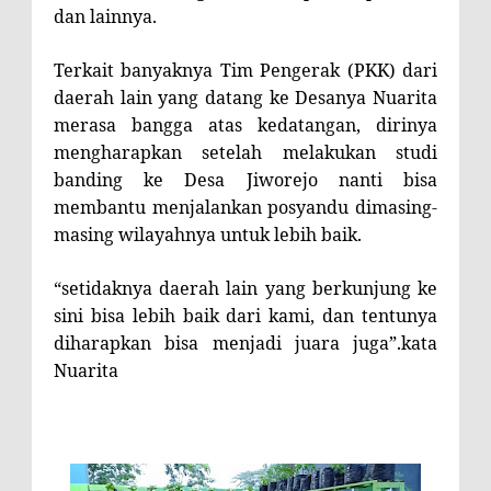
dan lainnya.
Terkait banyaknya Tim Pengerak (PKK) dari
daerah lain yang datang ke Desanya Nuarita
merasa bangga atas kedatangan, dirinya
mengharapkan setelah melakukan studi
banding ke Desa Jiworejo nanti bisa
membantu menjalankan posyandu dimasing-
masing wilayahnya untuk lebih baik.
“setidaknya daerah lain yang berkunjung ke
sini bisa lebih baik dari kami, dan tentunya
diharapkan bisa menjadi juara juga”.kata
Nuarita