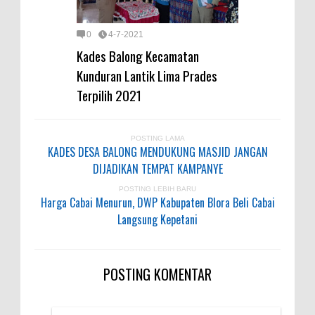
0
4-7-2021
Kades Balong Kecamatan
Kunduran Lantik Lima Prades
Terpilih 2021
POSTING LAMA
KADES DESA BALONG MENDUKUNG MASJID JANGAN
DIJADIKAN TEMPAT KAMPANYE
POSTING LEBIH BARU
Harga Cabai Menurun, DWP Kabupaten Blora Beli Cabai
Langsung Kepetani
POSTING KOMENTAR