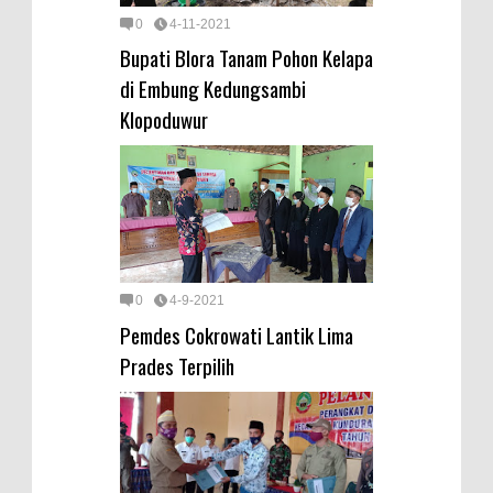
0
4-11-2021
Bupati Blora Tanam Pohon Kelapa
di Embung Kedungsambi
Klopoduwur
0
4-9-2021
Pemdes Cokrowati Lantik Lima
Prades Terpilih