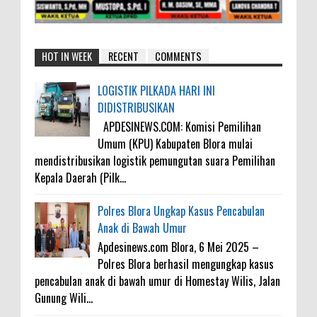
HOT IN WEEK
RECENT
COMMENTS
LOGISTIK PILKADA HARI INI
DIDISTRIBUSIKAN
APDESINEWS.COM: Komisi Pemilihan
Umum (KPU) Kabupaten Blora mulai
mendistribusikan logistik pemungutan suara Pemilihan
Kepala Daerah (Pilk...
Polres Blora Ungkap Kasus Pencabulan
Anak di Bawah Umur
Apdesinews.com Blora, 6 Mei 2025 –
Polres Blora berhasil mengungkap kasus
pencabulan anak di bawah umur di Homestay Wilis, Jalan
Gunung Wili...