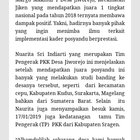
Jiken yang mendapatkan juara 1 tingkat
nasional pada tahun 2018 ternyata membawa
dampak positif. Yakni, hadirnya banyak pihak
yang ingin menimba ilmu terkait
implementasi kader posyandu berprestasi.
Nuarita Sri Indiarti yang merupakan Tim
Pengerak PKK Desa Jiworejo ini menjelaskan
setelah mendapatkan juara posyandu ini
banyak yang melakukan studi banding ke
desanya tersebut, seperti
dari kecamatan
cepu, Kabupaten Kudus, Surakarta, Magelang
bahkan dari Sumatera Barat. Selain itu
Naurita juga menyampaikan besuk kamis,
17/01/2019 juga kedatanagan
tamu Tim
Pengerak (TP)
PKK dari Kabupaten Sragen.
“Alhamdulilah sekarang desa kami banyak