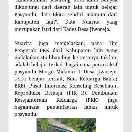
dikunjungi dari daerah lain untuk belajar
Posyandu, dari Blora sendiri maupun dari
Kabupaten lain”. Kata Nuarita yang
merupakan Istri dari Kades Desa Jiworejo.
Nuarita juga menjelaskan, para Tim
Pengerak PKK dari Kabupaten lain yang
melakukan studibanding
ke Desanya
tak lain
adalah belajar terkait bagaimana peran aktif
posyandu Margo Makmur 1 Desa Jiworejo,
serta belajar terkait,
Bina Keluarga Balita
(
BKB), P
usat Informasi Konseling Kesehatan
Reproduksi Remaja
(PIK R),
Pembinaan
Kesejahteraan Keluarga (
PKK
)
juga
bagaimana pemanfaatan lahan untuk
posyandu.