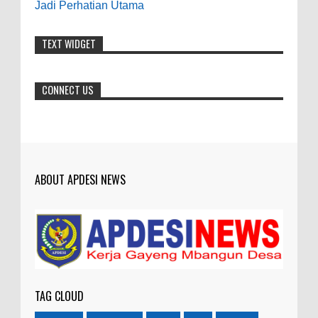
Jadi Perhatian Utama
7-21-2019
Makanya jangan mau jadi guru
TEXT WIDGET
honorer
CONNECT US
ABOUT APDESI NEWS
TAG CLOUD