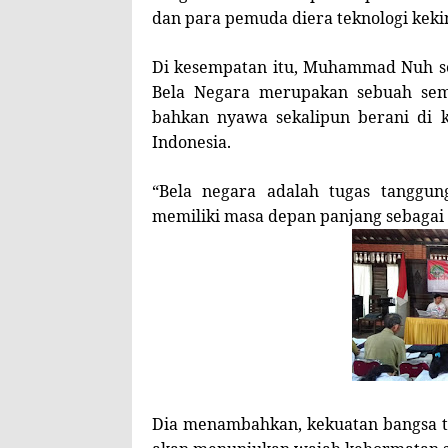
dan para pemuda diera teknologi keki
Di kesempatan itu, Muhammad Nuh se
Bela Negara merupakan sebuah sema
bahkan nyawa sekalipun berani di 
Indonesia.
“Bela negara adalah tugas tanggu
memiliki masa depan panjang sebaga
Dia menambahkan, kekuatan bangsa t