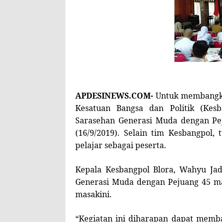
APDESINEWS.COM-
Untuk membangki
Kesatuan Bangsa dan Politik (Kes
Sarasehan Generasi Muda dengan Pej
(16/9/2019). Selain tim Kesbangpol,
pelajar sebagai peserta.
Kepala Kesbangpol Blora, Wahyu Ja
Generasi Muda dengan Pejuang 45 
masakini.
“Kegiatan ini diharapan dapat memb