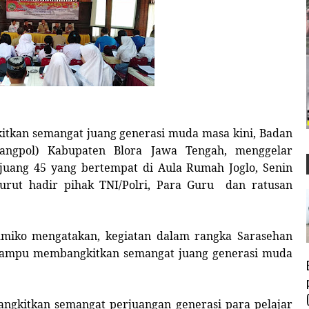
tkan semangat juang generasi muda masa kini,
Badan
bangpol) Kabupaten Blora Jawa Tengah, menggelar
uang 45 yang bertempat di Aula Rumah Joglo, Senin
 turut hadir pihak TNI/Polri, Para Guru
dan ratusan
dmiko mengatakan, kegiatan dalam rangka Sarasehan
mampu membangkitkan semangat juang generasi muda
angkitkan semangat perjuangan generasi para pelajar