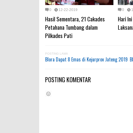
0
12-22-2019
0
Hasil Sementara, 21 Cakades
Hari In
Petahana Tumbang dalam
Laksan
Pilkades Pati
POSTING LAMA
Blora Dapat 8 Emas di Kejurprov Jateng 2019
B
POSTING KOMENTAR