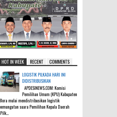
HOT IN WEEK
RECENT
COMMENTS
LOGISTIK PILKADA HARI INI
DIDISTRIBUSIKAN
APDESINEWS.COM: Komisi
Pemilihan Umum (KPU) Kabupaten
Blora mulai mendistribusikan logistik
pemungutan suara Pemilihan Kepala Daerah
(Pilk...