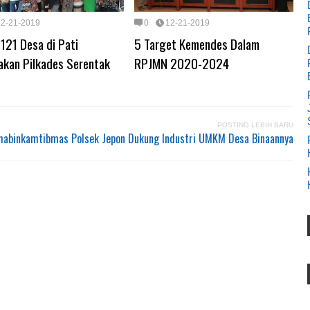
12-21-2019
0
12-21-2019
i 121 Desa di Pati
5 Target Kemendes Dalam
akan Pilkades Serentak
RPJMN 2020-2024
POSTING LEBIH BARU
habinkamtibmas Polsek Jepon Dukung Industri UMKM Desa Binaannya