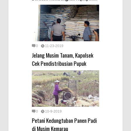
0
11-23-2019
Jelang Musim Tanam, Kapolsek
Cek Pendistribusian Pupuk
0
10-9-2019
Petani Kedungtuban Panen Padi
di Musim Kemarau