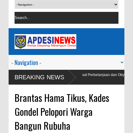
res Blora Patroli Keamanan Pusat Perbelanjaan dan Obyek
BREAKING NEWS
Brantas Hama Tikus, Kades
Gondel Pelopori Warga
Bangun Rubuha