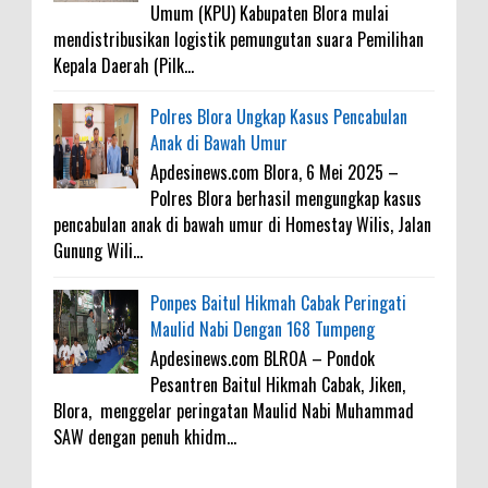
Umum (KPU) Kabupaten Blora mulai
mendistribusikan logistik pemungutan suara Pemilihan
Kepala Daerah (Pilk...
Polres Blora Ungkap Kasus Pencabulan
Anak di Bawah Umur
Apdesinews.com Blora, 6 Mei 2025 –
Polres Blora berhasil mengungkap kasus
pencabulan anak di bawah umur di Homestay Wilis, Jalan
Gunung Wili...
Ponpes Baitul Hikmah Cabak Peringati
Maulid Nabi Dengan 168 Tumpeng
Apdesinews.com BLROA – Pondok
Pesantren Baitul Hikmah Cabak, Jiken,
Blora, menggelar peringatan Maulid Nabi Muhammad
SAW dengan penuh khidm...