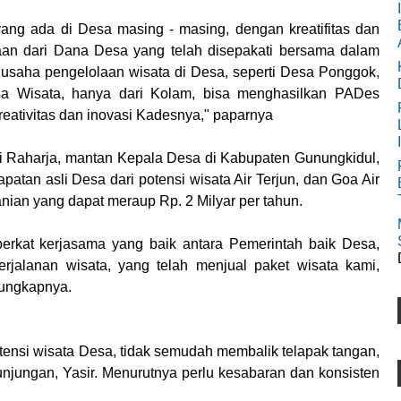
 yang ada di Desa masing - masing, dengan kreatifitas dan
an dari Dana Desa yang telah disepakati bersama dalam
aha pengelolaan wisata di Desa, seperti Desa Ponggok,
sa Wisata, hanya dari Kolam, bisa menghasilkan PADes
kreativitas dan inovasi Kadesnya," paparnya
i Raharja, mantan Kepala Desa di Kabupaten Gunungkidul,
atan asli Desa dari potensi wisata Air Terjun, dan Goa Air
nian yang dapat meraup Rp. 2 Milyar per tahun.
berkat kerjasama yang baik antara Pemerintah baik Desa,
jalanan wisata, yang telah menjual paket wisata kami,
 ungkapnya.
nsi wisata Desa, tidak semudah membalik telapak tangan,
njungan, Yasir. Menurutnya perlu kesabaran dan konsisten