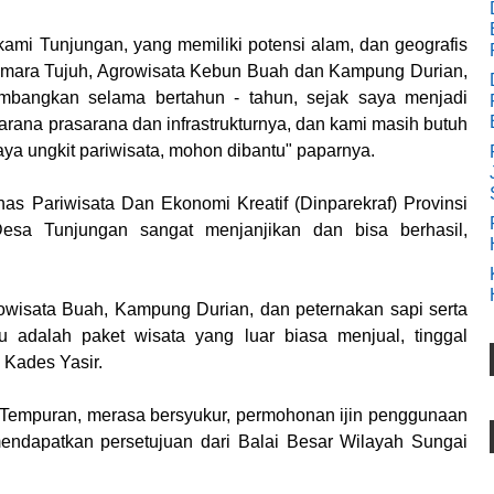
ami Tunjungan, yang memiliki potensi alam, dan geografis
ara Tujuh, Agrowisata Kebun Buah dan Kampung Durian,
mbangkan selama bertahun - tahun, sejak saya menjadi
ana prasarana dan infrastrukturnya, dan kami masih butuh
aya ungkit pariwisata, mohon dibantu" paparnya.
s Pariwisata Dan Ekonomi Kreatif (Dinparekraf) Provinsi
esa Tunjungan sangat menjanjikan dan bisa berhasil,
wisata Buah, Kampung Durian, dan peternakan sapi serta
tu adalah paket wisata yang luar biasa menjual, tinggal
Kades Yasir.
Tempuran, merasa bersyukur, permohonan ijin penggunaan
ndapatkan persetujuan dari Balai Besar Wilayah Sungai