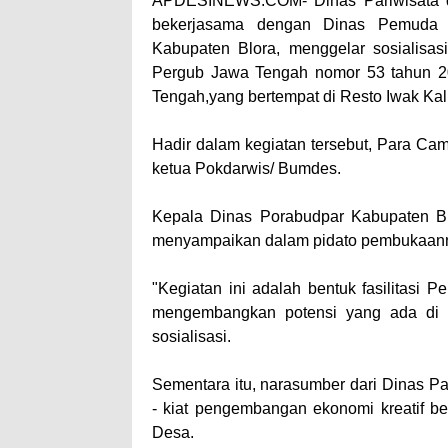
APDESINEWS.COM- Dinas Pariwisata dan
bekerjasama dengan Dinas Pemuda O
Kabupaten Blora, menggelar sosialisa
Pergub Jawa Tengah nomor 53 tahun 20
Tengah,yang bertempat di Resto Iwak Kal
Hadir dalam kegiatan tersebut, Para Cam
ketua Pokdarwis/ Bumdes.
Kepala Dinas Porabudpar Kabupaten Blo
menyampaikan dalam pidato pembukaanny
"Kegiatan ini adalah bentuk fasilitasi
mengembangkan potensi yang ada di 
sosialisasi.
Sementara itu, narasumber dari Dinas P
- kiat pengembangan ekonomi kreatif b
Desa.