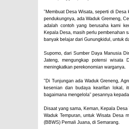
"Membuat Desa Wisata, seperti di Desa k
pendukungnya, ada Waduk Gremeng, Cem
adalah contoh yang berusaha kami ke
Kepala Desa, masih perlu pembenahan sar
banyak belajar dari Gunungkidul, untuk d
Supomo, dari Sumber Daya Manusia Dina
Jateng, mengungkap potensi wisata D
meningkatkan perekonomian warganya.
"Di Tunjungan ada Waduk Greneng, Agro
kesenian dan budaya kearifan lokal, i
bagaimana mengelola" pesannya kepada 
Disaat yang sama, Keman, Kepala Desa 
Waduk Tempuran, untuk Wisata Desa me
(BBWS) Pemali Juana, di Semarang.