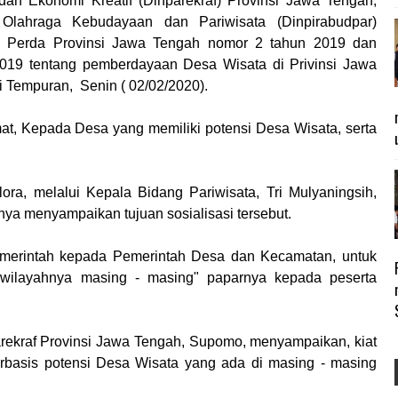
 Ekonomi Kreatif (Dinparekraf) Provinsi Jawa Tengah,
lahraga Kebudayaan dan Pariwisata (Dinpirabudpar)
si Perda Provinsi Jawa Tengah nomor 2 tahun 2019 dan
19 tentang pemberdayaan Desa Wisata di Privinsi Jawa
i Tempuran, Senin ( 02/02/2020).
at, Kepada Desa yang memiliki potensi Desa Wisata, serta
ra, melalui Kepala Bidang Pariwisata, Tri Mulyaningsih,
a menyampaikan tujuan sosialisasi tersebut.
 Pemerintah kepada Pemerintah Desa dan Kecamatan, untuk
wilayahnya masing - masing" paparnya kepada peserta
arekraf Provinsi Jawa Tengah, Supomo, menyampaikan, kiat
erbasis potensi Desa Wisata yang ada di masing - masing