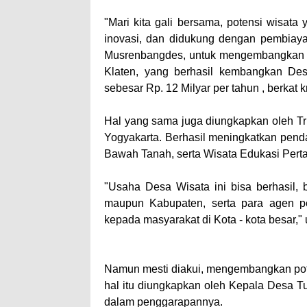
"Mari kita gali bersama, potensi wisata
inovasi, dan didukung dengan pembiaya
Musrenbangdes, untuk mengembangkan us
Klaten, yang berhasil kembangkan De
sebesar Rp. 12 Milyar per tahun , berkat 
Hal yang sama juga diungkapkan oleh Tr
Yogyakarta. Berhasil meningkatkan pendap
Bawah Tanah, serta Wisata Edukasi Perta
"Usaha Desa Wisata ini bisa berhasil, 
maupun Kabupaten, serta para agen per
kepada masyarakat di Kota - kota besar,"
Namun mesti diakui, mengembangkan pote
hal itu diungkapkan oleh Kepala Desa Tu
dalam penggarapannya.