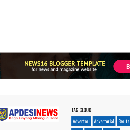
TAG CLOUD
Advertori
Advertorial
Berita