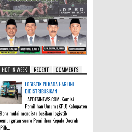
HOT IN WEEK
RECENT
COMMENTS
LOGISTIK PILKADA HARI INI
DIDISTRIBUSIKAN
APDESINEWS.COM: Komisi
Pemilihan Umum (KPU) Kabupaten
Blora mulai mendistribusikan logistik
pemungutan suara Pemilihan Kepala Daerah
(Pilk...