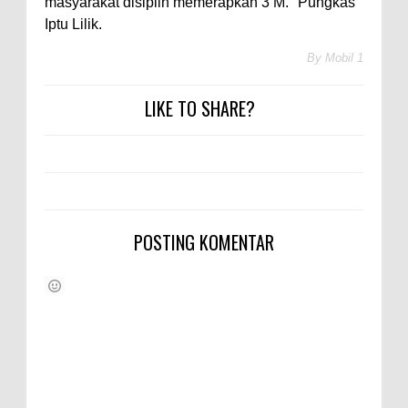
masyarakat disiplin memerapkan 3 M." Pungkas
Iptu Lilik.
By
Mobil 1
LIKE TO SHARE?
POSTING KOMENTAR