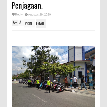
Penjagaan.
Reply
Agustus 29, 2020
A
A
+
-
PRINT
EMAIL