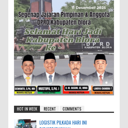
HOT IN WEEK
RECENT
COMMENTS
LOGISTIK PILKADA HARI INI