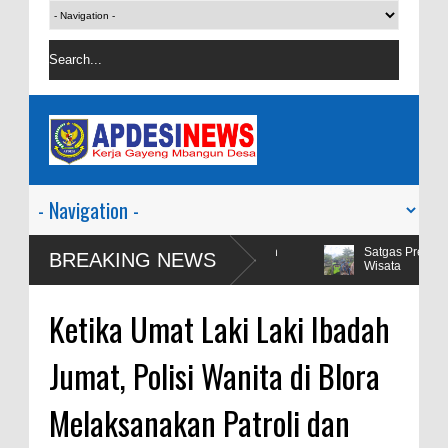
mpai Disewakan Apalagi Viral Salah
Satgas Preventif Polres Blor
BREAKING NEWS
Wisata
Ketika Umat Laki Laki Ibadah
Jumat, Polisi Wanita di Blora
Melaksanakan Patroli dan