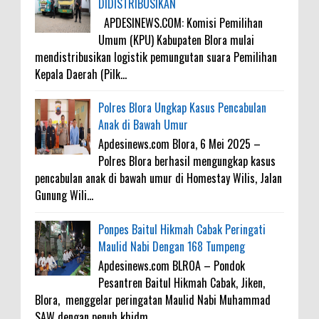
DIDISTRIBUSIKAN
APDESINEWS.COM: Komisi Pemilihan
Umum (KPU) Kabupaten Blora mulai
mendistribusikan logistik pemungutan suara Pemilihan
Kepala Daerah (Pilk...
Polres Blora Ungkap Kasus Pencabulan
Anak di Bawah Umur
Apdesinews.com Blora, 6 Mei 2025 –
Polres Blora berhasil mengungkap kasus
pencabulan anak di bawah umur di Homestay Wilis, Jalan
Gunung Wili...
Ponpes Baitul Hikmah Cabak Peringati
Maulid Nabi Dengan 168 Tumpeng
Apdesinews.com BLROA – Pondok
Pesantren Baitul Hikmah Cabak, Jiken,
Blora, menggelar peringatan Maulid Nabi Muhammad
SAW dengan penuh khidm...