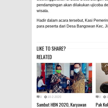
pendampingan akan dilakukan ujicoba d
wisata.
Hadir dalam acara tersebut, Kasi Pemer
para peserta dari Desa Bangowan Kec. Ji
LIKE TO SHARE?
RELATED
0
10-2-2020
0
Sambut HBN 2020, Karyawan
Pak Ko