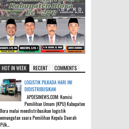
HOT IN WEEK
RECENT
COMMENTS
LOGISTIK PILKADA HARI INI
DIDISTRIBUSIKAN
APDESINEWS.COM: Komisi
Pemilihan Umum (KPU) Kabupaten
Blora mulai mendistribusikan logistik
pemungutan suara Pemilihan Kepala Daerah
(Pilk...