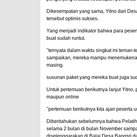
Dikesempatan yang sama, Yitno dari Desa
tersebut optimis sukses.
Yang menjadi indikator bahwa para pese
buat sudah runtut.
"ternyata dalam waktu singkat ini teman-
sampaikan, mereka mampu menemukenali a
masing.
susunan paket yang mereka buat juga sud
Untuk pertemuan berikutnya lanjut Yitno,
maupun online
"pertemuan berikutnya kita ajari peserta 
Diberitahukan sebelumnya bahwa Pelati
selama 2 bulan di bulan November samp
diselenggarakan di Balai Desa Bangsri 