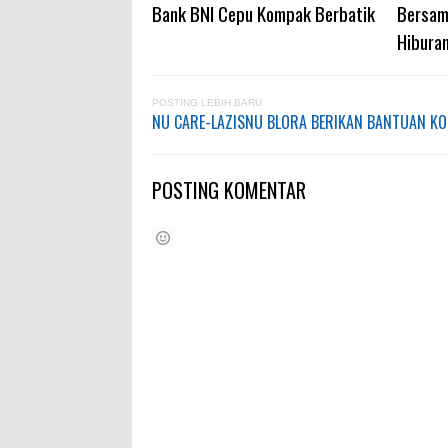
Bank BNI Cepu Kompak Berbatik
Bersam
Hibura
POSTING LEBIH BARU
NU CARE-LAZISNU BLORA BERIKAN BANTUAN K
POSTING KOMENTAR