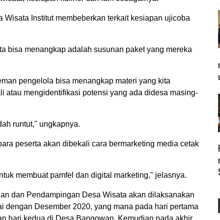
 Wisata Institut membeberkan terkait kesiapan ujicoba
rta bisa menangkap adalah susunan paket yang mereka
teman pengelola bisa menangkap materi yang kita
tau mengidentifikasi potensi yang ada didesa masing-
ah runtut," ungkapnya.
 para peserta akan dibekali cara bermarketing media cetak
untuk membuat pamfel dan digital marketing," jelasnya.
han dan Pendampingan Desa Wisata akan dilaksanakan
ai dengan Desember 2020, yang mana pada hari pertama
dan hari kedua di Desa Bangowan. Kemudian pada akhir