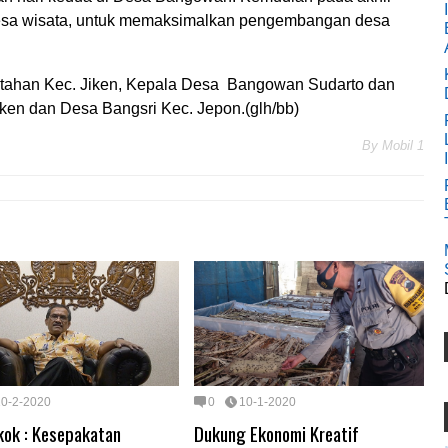
esa wisata, untuk memaksimalkan pengembangan desa
intahan Kec. Jiken, Kepala Desa Bangowan Sudarto dan
ken dan Desa Bangsri Kec. Jepon.(glh/bb)
By
Mobil 1
10-2-2020
0
10-1-2020
kok : Kesepakatan
Dukung Ekonomi Kreatif