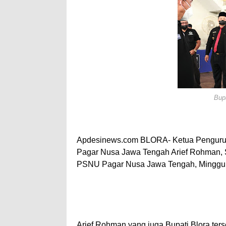
Bup
Apdesinews.com BLORA- Ketua Pengurus
Pagar Nusa Jawa Tengah Arief Rohman, S
PSNU Pagar Nusa Jawa Tengah, Minggu (
Arief Rohman yang juga Bupati Blora te