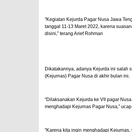
“Kegiatan Kejurda Pagar Nusa Jawa Ten
tanggal 11-13 Maret 2022, karena suasan
disini,” terang Arief Rohman
Dikatakannya, adanya Kejurda ini salah 
(Kejurnas) Pagar Nusa di akhir bulan ini.
“Dilaksanakan Kejurda ke VII pagar Nus
menghadapi Kejurnas Pagar Nusa,” ucap
“Karena kita ingin menghadapi Kejurnas,