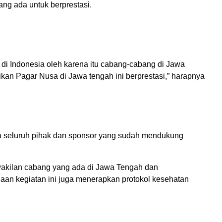
ng ada untuk berprestasi.
h di Indonesia oleh karena itu cabang-cabang di Jawa
an Pagar Nusa di Jawa tengah ini berprestasi,” harapnya
a seluruh pihak dan sponsor yang sudah mendukung
perwakilan cabang yang ada di Jawa Tengah dan
naan kegiatan ini juga menerapkan protokol kesehatan