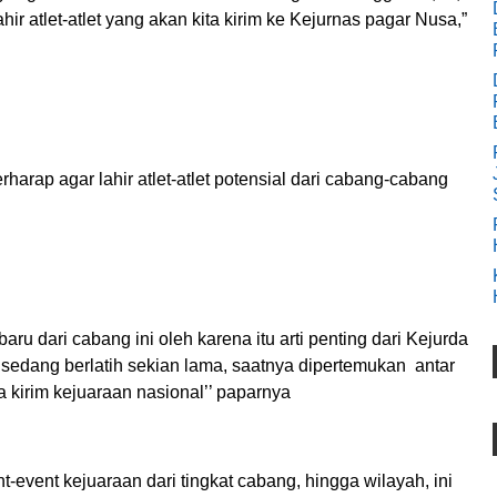
ahir atlet-atlet yang akan kita kirim ke Kejurnas pagar Nusa,”
 berharap agar lahir atlet-atlet potensial dari cabang-cabang
aru dari cabang ini oleh karena itu arti penting dari Kejurda
 sedang berlatih sekian lama, saatnya dipertemukan antar
a kirim kejuaraan nasional’’ paparnya
-event kejuaraan dari tingkat cabang, hingga wilayah, ini