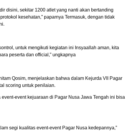
r disini, sekitar 1200 atlet yang nanti akan bertanding
 protokol kesehatan,” paparnya Termasuk, dengan tidak
i.
kontrol, untuk mengikuti kegiatan ini Insyaallah aman, kita
ara peserta dan official,” ungkapnya
Khitam Qosim, menjelaskan bahwa dalam Kejurda VII Pagar
l scoring untuk penilaian.
event-event kejuaraan di Pagar Nusa Jawa Tengah ini bisa
am segi kualitas event-event Pagar Nusa kedepannya,”