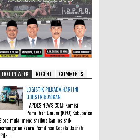
HOT IN WEEK
RECENT
COMMENTS
LOGISTIK PILKADA HARI INI
DIDISTRIBUSIKAN
APDESINEWS.COM: Komisi
Pemilihan Umum (KPU) Kabupaten
Blora mulai mendistribusikan logistik
pemungutan suara Pemilihan Kepala Daerah
(Pilk...