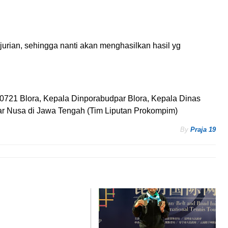
njurian, sehingga nanti akan menghasilkan hasil yg
0721 Blora, Kepala Dinporabudpar Blora, Kepala Dinas
ar Nusa di Jawa Tengah (Tim Liputan Prokompim)
By
Praja 19