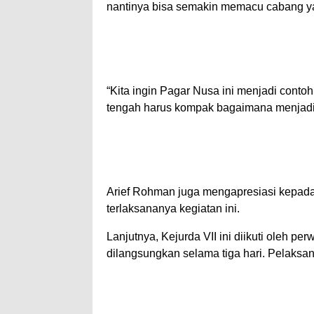
nantinya bisa semakin memacu cabang ya
“Kita ingin Pagar Nusa ini menjadi conto
tengah harus kompak bagaimana menjadik
Arief Rohman juga mengapresiasi kepad
terlaksananya kegiatan ini.
Lanjutnya, Kejurda VII ini diikuti oleh 
dilangsungkan selama tiga hari. Pelaksa