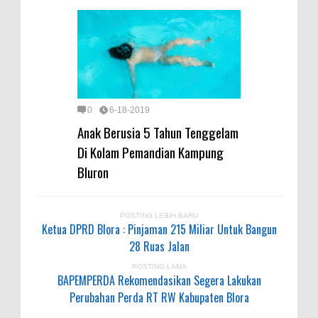
0
6-18-2019
Anak Berusia 5 Tahun Tenggelam
Di Kolam Pemandian Kampung
Bluron
POSTING LEBIH BARU
Ketua DPRD Blora : Pinjaman 215 Miliar Untuk Bangun
28 Ruas Jalan
POSTING LAMA
BAPEMPERDA Rekomendasikan Segera Lakukan
Perubahan Perda RT RW Kabupaten Blora