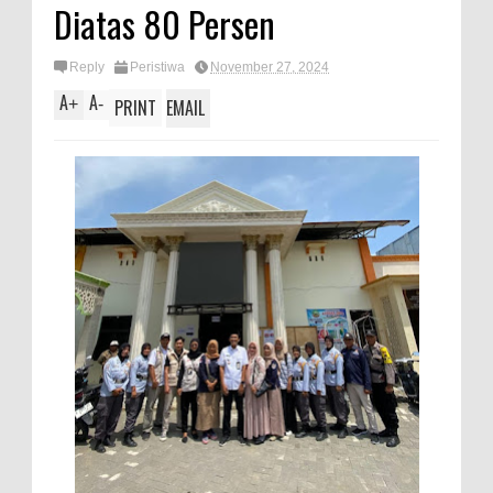
Diatas 80 Persen
Reply
Peristiwa
November 27, 2024
A
A
+
-
PRINT
EMAIL