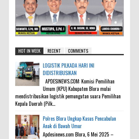
HOT IN WEEK
RECENT
COMMENTS
LOGISTIK PILKADA HARI INI
DIDISTRIBUSIKAN
APDESINEWS.COM: Komisi Pemilihan
Umum (KPU) Kabupaten Blora mulai
mendistribusikan logistik pemungutan suara Pemilihan
Kepala Daerah (Pilk...
Polres Blora Ungkap Kasus Pencabulan
Anak di Bawah Umur
Apdesinews.com Blora, 6 Mei 2025 –