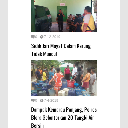
0
7-12-2019
Sidik Jari Mayat Dalam Karung
Tidak Muncul
0
7-4-2019
Dampak Kemarau Panjang, Polres
Blora Gelontorkan 20 Tangki Air
Bersih