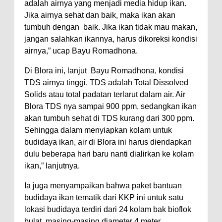
adalah airnya yang menjadi media hidup ikan.
Jika airnya sehat dan baik, maka ikan akan
tumbuh dengan baik. Jika ikan tidak mau makan,
jangan salahkan ikannya, harus dikoreksi kondisi
airnya,” ucap Bayu Romadhona.
Di Blora ini, lanjut Bayu Romadhona, kondisi
TDS airnya tinggi. TDS adalah Total Dissolved
Solids atau total padatan terlarut dalam air. Air
Blora TDS nya sampai 900 ppm, sedangkan ikan
akan tumbuh sehat di TDS kurang dari 300 ppm.
Sehingga dalam menyiapkan kolam untuk
budidaya ikan, air di Blora ini harus diendapkan
dulu beberapa hari baru nanti dialirkan ke kolam
ikan,” lanjutnya.
Ia juga menyampaikan bahwa paket bantuan
budidaya ikan tematik dari KKP ini untuk satu
lokasi budidaya terdiri dari 24 kolam bak bioflok
bulat, masing-masing diameter 4 meter.