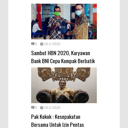
0
10-2-2020
Sambut HBN 2020, Karyawan
Bank BNI Cepu Kompak Berbatik
0
10-2-2020
Pak Kokok : Kesepakatan
Bersama Untuk Izin Pentas