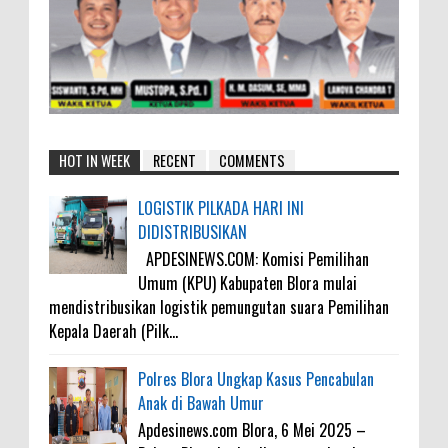
HOT IN WEEK
RECENT
COMMENTS
LOGISTIK PILKADA HARI INI
DIDISTRIBUSIKAN
APDESINEWS.COM: Komisi Pemilihan
Umum (KPU) Kabupaten Blora mulai
mendistribusikan logistik pemungutan suara Pemilihan
Kepala Daerah (Pilk...
Polres Blora Ungkap Kasus Pencabulan
Anak di Bawah Umur
Apdesinews.com Blora, 6 Mei 2025 –