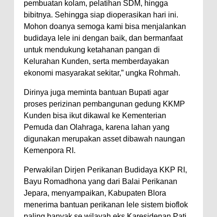
pembuatan kolam, pelatihan SDM, hingga
bibitnya. Sehingga siap dioperasikan hari ini.
Mohon doanya semoga kami bisa menjalankan
budidaya lele ini dengan baik, dan bermanfaat
untuk mendukung ketahanan pangan di
Kelurahan Kunden, serta memberdayakan
ekonomi masyarakat sekitar,” ungka Rohmah.
Dirinya juga meminta bantuan Bupati agar
proses perizinan pembangunan gedung KKMP
Kunden bisa ikut dikawal ke Kementerian
Pemuda dan Olahraga, karena lahan yang
digunakan merupakan asset dibawah naungan
Kemenpora RI.
Perwakilan Dirjen Perikanan Budidaya KKP RI,
Bayu Romadhona yang dari Balai Perikanan
Jepara, menyampaikan, Kabupaten Blora
menerima bantuan perikanan lele sistem bioflok
paling banyak se wilayah eks Karesidenan Pati.