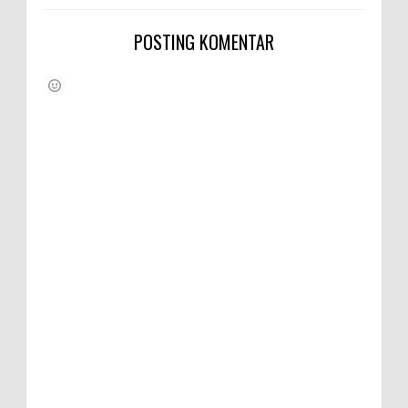
POSTING KOMENTAR