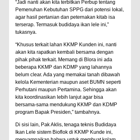
“Jadi nanti akan kita terbitkan Perbup tentang
Pemenuhan Kebutuhan SPPG dari potensi lokal,
agar hasil pertanian dan peternakan kitab isa
terserap. Termasuk budidaya ikan lele ini,”
tukasnya.
“Khusus terkait lahan KKMP Kunden ini, nanti
akan kita rapatkan kembali bersama dengan
pihak pihak terkait. Memang di Blora ini ada
beberapa KKMP dan KDMP yang lahannya
belum clear. Ada yang memakai tanah dibawah
kelola Kementerian maupun aset BUMN seperti
Perhutani maupun Pertamina. Sehingga akan
kita koordinasikan lebih lanjut agar bisa
bersama-sama mendukung KKMP dan KDMP
program Bapak Presiden,” tambahnya.
Di sisi lain, Pak Aklis, tenaga teknis Budidaya
Ikan Lele sistem Bioflok di KKMP Kunde ini,
menyampaikan bahwa untuk membuat kolam