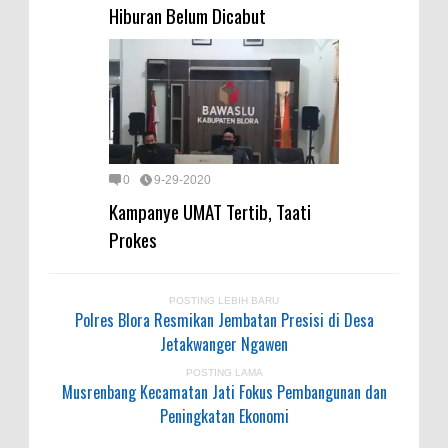
Hiburan Belum Dicabut
0
9-29-2020
Kampanye UMAT Tertib, Taati
Prokes
POSTING LEBIH BARU
Polres Blora Resmikan Jembatan Presisi di Desa
Jetakwanger Ngawen
POSTING LAMA
Musrenbang Kecamatan Jati Fokus Pembangunan dan
Peningkatan Ekonomi