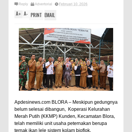
Reply
Advertorial
Februari 10, 2026
A
A
+
-
PRINT
EMAIL
Apdesinews.com BLORA – Meskipun gedungnya
belum selesai dibangun, Koperasi Kelurahan
Merah Putih (KKMP) Kunden, Kecamatan Blora,
telah memiliki unit usaha peternakan berupa
ternak ikan lele sistem kolam bioflok.