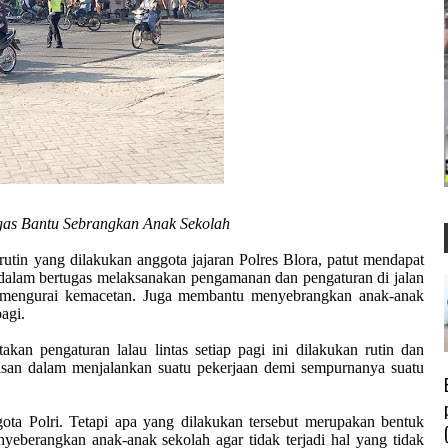
ugas Bantu Sebrangkan Anak Sekolah
n yang dilakukan anggota jajaran Polres Blora, patut mendapat
an dalam bertugas melaksanakan pengamanan dan pengaturan di jalan
an mengurai kemacetan. Juga membantu menyebrangkan anak-anak
agi.
n pengaturan lalau lintas setiap pagi ini dilakukan rutin dan
asan dalam menjalankan suatu pekerjaan demi sempurnanya suatu
ta Polri. Tetapi apa yang dilakukan tersebut merupakan bentuk
yeberangkan anak-anak sekolah agar tidak terjadi hal yang tidak