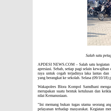
Salah satu pet
APDESI NEWS.COM – Salah satu kegiatan ruti
apresiasi. Sebab, setiap pagi selain kewajib
raya untuk cegah terjadinya laka lantas d
yang berangkat ke sekolah. Selasa (09/10/18) p
Wakapolres Blora Kompol Samdhani mengataka
merupakan suatu bentuk ketulusan dan keikl
nilai Kemanusiaan.
"Ini memang bukan tugas utama seorang ango
pelayanan terhadap masyarakat. Kegiatan men