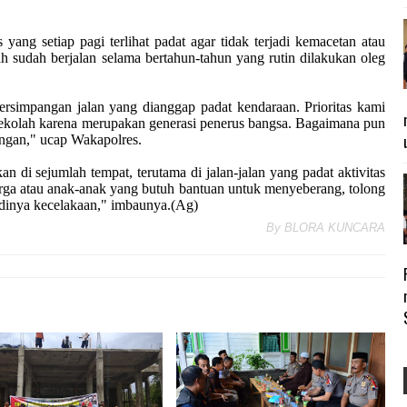
 yang setiap pagi terlihat padat agar tidak terjadi kemacetan atau
 sudah berjalan selama bertahun-tahun yang rutin dilakukan oleg
 persimpangan jalan yang dianggap padat kendaraan. Prioritas kami
ekolah karena merupakan generasi penerus bangsa. Bagaimana pun
ungan," ucap Wakapolres.
n di sejumlah tempat, terutama di jalan-jalan yang padat aktivitas
ga atau anak-anak yang butuh bantuan untuk menyeberang, tolong
jadinya kecelakaan," imbaunya.(Ag)
By
BLORA KUNCARA