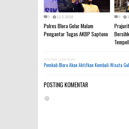
0
12-2-2018
0
Polres Blora Gelar Malam
Prajuri
Pengantar Tugas AKBP Saptono
Bersihk
Tempel
POSTING LEBIH BARU
Pemkab Blora Akan Aktifkan Kembali Wisata Gu
POSTING KOMENTAR