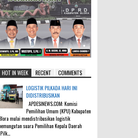
HOT IN WEEK
RECENT
COMMENTS
LOGISTIK PILKADA HARI INI
DIDISTRIBUSIKAN
APDESINEWS.COM: Komisi
Pemilihan Umum (KPU) Kabupaten
Blora mulai mendistribusikan logistik
pemungutan suara Pemilihan Kepala Daerah
(Pilk...