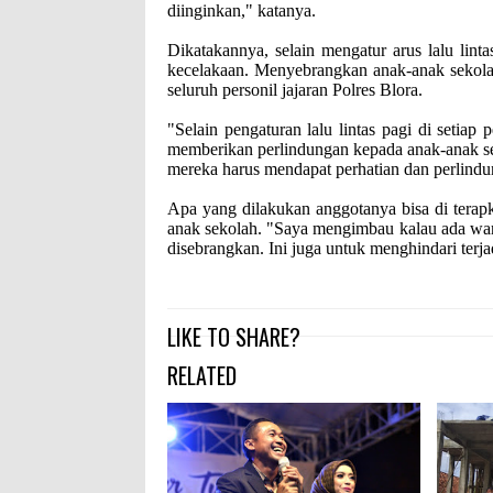
diinginkan," katanya.
Dikatakannya, selain mengatur arus lalu lintas
kecelakaan. Menyebrangkan anak-anak sekolah
seluruh personil jajaran Polres Blora.
"Selain pengaturan lalu lintas pagi di setiap
memberikan perlindungan kepada anak-anak s
mereka harus mendapat perhatian dan perlind
Apa yang dilakukan anggotanya bisa di terapka
anak sekolah. "Saya mengimbau kalau ada war
disebrangkan. Ini juga untuk menghindari ter
LIKE TO SHARE?
RELATED