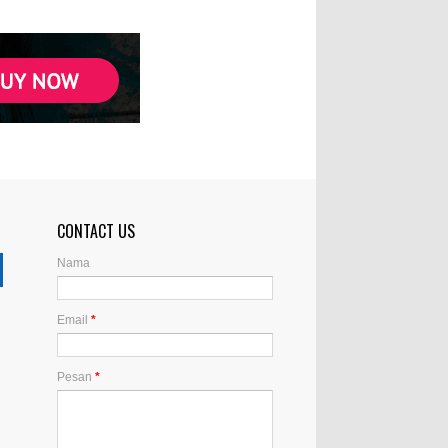
CONTACT US
Nama
Email
*
Pesan
*