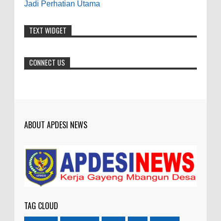
Jadi Perhatian Utama
7-21-2019
Makanya jangan mau jadi guru
TEXT WIDGET
honorer
CONNECT US
ABOUT APDESI NEWS
TAG CLOUD