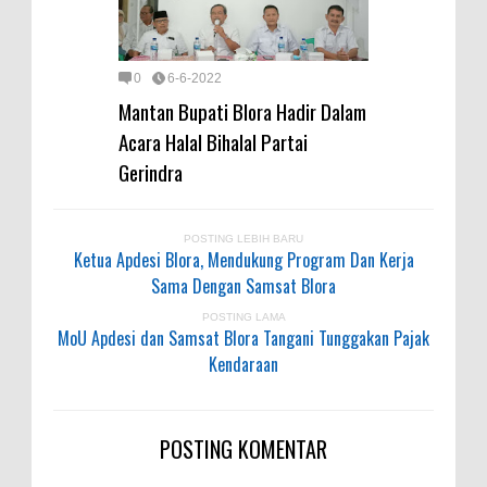
0
6-6-2022
Mantan Bupati Blora Hadir Dalam
Acara Halal Bihalal Partai
Gerindra
POSTING LEBIH BARU
Ketua Apdesi Blora, Mendukung Program Dan Kerja
Sama Dengan Samsat Blora
POSTING LAMA
MoU Apdesi dan Samsat Blora Tangani Tunggakan Pajak
Kendaraan
POSTING KOMENTAR