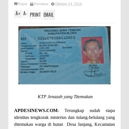
Reply
Peristiwa
Oktober 24, 2018
A
A
+
-
PRINT
EMAIL
KTP Jenazah yang Titemukan
APDESINEWS.COM-
Terungkap sudah siapa
identitas tengkorak misterius dan tulang-belulang yang
ditemukan warga di hutan
Desa Janjang, Kecamatan