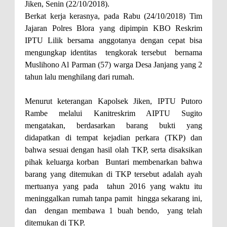
Jiken, Senin (22/10/2018).
Berkat kerja kerasnya, pada Rabu (24/10/2018) Tim
Jajaran Polres Blora yang dipimpin KBO Reskrim
IPTU Lilik bersama anggotanya dengan cepat bisa
mengungkap identitas
tengkorak tersebut
bernama
Muslihono Al Parman (57) warga Desa Janjang yang 2
tahun lalu menghilang dari rumah.
Menurut keterangan Kapolsek Jiken, IPTU Putoro
Rambe melalui Kanitreskrim AIPTU Sugito
mengatakan,
berdasarkan barang bukti yang
didapatkan di tempat kejadian perkara (TKP) dan
bahwa sesuai dengan hasil olah TKP, serta disaksikan
pihak keluarga korban
Buntari membenarkan bahwa
barang yang ditemukan di TKP tersebut adalah ayah
mertuanya yang pada
tahun 2016 yang waktu itu
meninggalkan rumah tanpa pamit
hingga sekarang ini,
dan
dengan membawa 1 buah bendo,
yang telah
ditemukan di TKP.