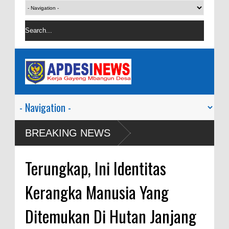
BREAKING NEWS
Terungkap, Ini Identitas
Kerangka Manusia Yang
Ditemukan Di Hutan Janjang