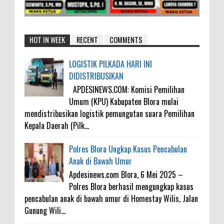
HOT IN WEEK
RECENT
COMMENTS
LOGISTIK PILKADA HARI INI
DIDISTRIBUSIKAN
APDESINEWS.COM: Komisi Pemilihan
Umum (KPU) Kabupaten Blora mulai
mendistribusikan logistik pemungutan suara Pemilihan
Kepala Daerah (Pilk...
Polres Blora Ungkap Kasus Pencabulan
Anak di Bawah Umur
Apdesinews.com Blora, 6 Mei 2025 –
Polres Blora berhasil mengungkap kasus
pencabulan anak di bawah umur di Homestay Wilis, Jalan
Gunung Wili...