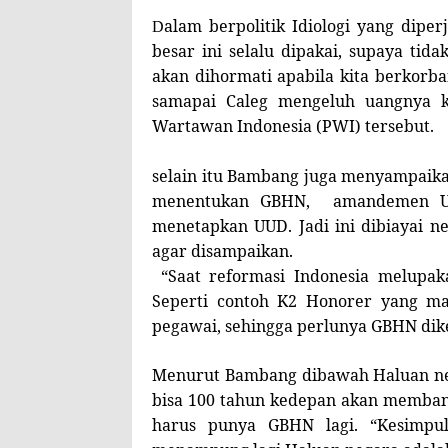
alam berpolitik Idiologi yang dipe
D
besar ini selalu dipakai, supaya ti
akan dihormati apabila kita berkorba
samapai Caleg mengeluh uangnya ku
Wartawan Indonesia (PWI) tersebut.
selain itu Bambang juga menyampaik
menentukan GBHN,
amandemen U
menetapkan UUD. Jadi ini dibiayai 
agar disampaikan.
“Saat reformasi Indonesia melupak
Seperti contoh K2 Honorer yang man
pegawai, sehingga perlunya GBHN dik
Menurut Bambang dibawah Haluan ne
bisa 100 tahun kedepan akan memban
harus punya GBHN lagi. “Kesimpul