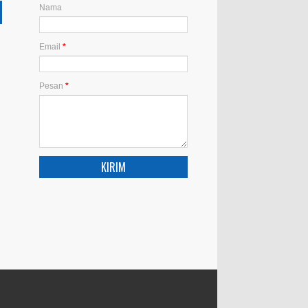
Nama
Email
*
Pesan
*