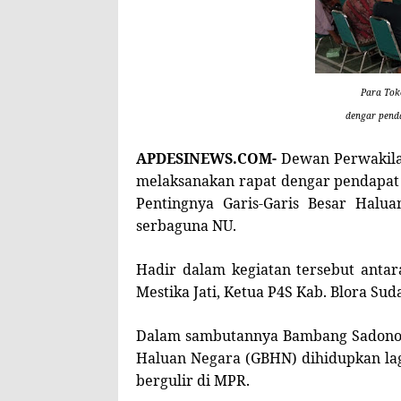
Para Toko
dengar penda
APDESINEWS.COM-
Dewan Perwakila
melaksanakan rapat dengar pendapat
Pentingnya Garis-Garis Besar Halu
serbaguna NU.
Hadir dalam kegiatan tersebut antar
Mestika Jati, Ketua P4S Kab. Blora S
Dalam sambutannya Bambang Sadono 
Haluan Negara (GBHN) dihidupkan lag
bergulir di MPR.