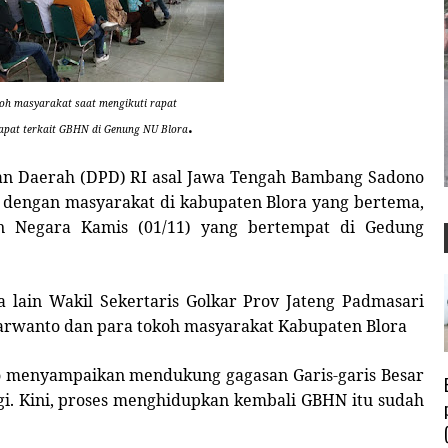
h masyarakat saat mengikuti rapat
.
pat terkait GBHN di Genung NU Blora
n Daerah (DPD) RI asal Jawa Tengah Bambang Sadono
 dengan masyarakat di kabupaten Blora yang bertema,
an Negara Kamis (01/11) yang bertempat di Gedung
a lain Wakil Sekertaris Golkar Prov Jateng Padmasari
udarwanto dan para tokoh masyarakat Kabupaten Blora
menyampaikan mendukung gagasan Garis-garis Besar
i. Kini, proses menghidupkan kembali GBHN itu sudah