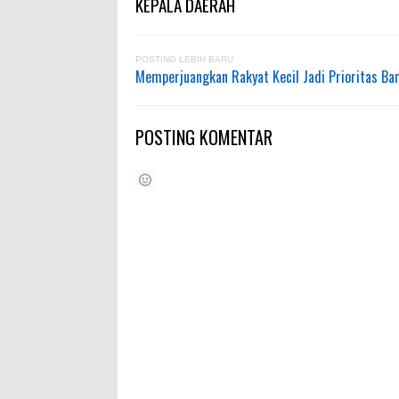
KEPALA DAERAH
POSTING LEBIH BARU
Memperjuangkan Rakyat Kecil Jadi Prioritas B
POSTING KOMENTAR