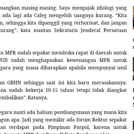
rjuangkan masing-masing. Saya mengajak idiologi yang
dak ada lagi ada Caleg mengeluh uangnya kurang.
“Kita
n, sehingga kita dipanggil yang terhormat, dan jangan
rang”. kata mantan Sekrataris Jenderal Persatuan
an MPR sudah sepakat membuka rapat di daerah untuk
UD sudah menghapuskan kewenangan MPR untuk
negara yang mana diharapkan apabila mempunyai usul
an GBHN sehingga saat ini kita baru merasakannya.
a sudah bekerja 10-15 tahun tetapi tidak diangkat
embalikan”. Katanya.
gara nanti ada haluan pembangunaan yang mana kita
gun apa. Jadi yang memikir ada forum Rektor sepakat
an terdapat pada Pimpinan Parpol, karena untuk