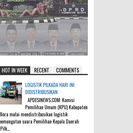
HOT IN WEEK
RECENT
COMMENTS
LOGISTIK PILKADA HARI INI
DIDISTRIBUSIKAN
APDESINEWS.COM: Komisi
Pemilihan Umum (KPU) Kabupaten
Blora mulai mendistribusikan logistik
pemungutan suara Pemilihan Kepala Daerah
(Pilk...