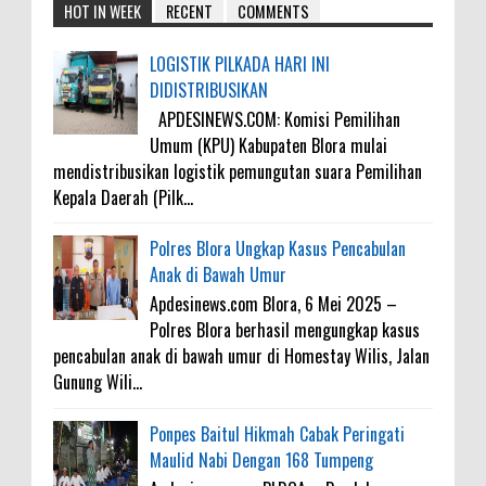
HOT IN WEEK
RECENT
COMMENTS
LOGISTIK PILKADA HARI INI
DIDISTRIBUSIKAN
APDESINEWS.COM: Komisi Pemilihan
Umum (KPU) Kabupaten Blora mulai
mendistribusikan logistik pemungutan suara Pemilihan
Kepala Daerah (Pilk...
Polres Blora Ungkap Kasus Pencabulan
Anak di Bawah Umur
Apdesinews.com Blora, 6 Mei 2025 –
Polres Blora berhasil mengungkap kasus
pencabulan anak di bawah umur di Homestay Wilis, Jalan
Gunung Wili...
Ponpes Baitul Hikmah Cabak Peringati
Maulid Nabi Dengan 168 Tumpeng