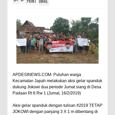
+
-
PRINT
EMAIL
APDESINEWS.COM- Puluhan warga
Kecamatan Japah melakukan aksi gelar spanduk
dukung Jokowi dua periode Jumat siang di Desa
Padaan Rt 6 Rw 1 (Jumat, 16/2/2019)
Aksi gelar spanduk dengan tulisan #2019 TETAP
JOKOWI dengan panjang 3 X 1 m dibentang di