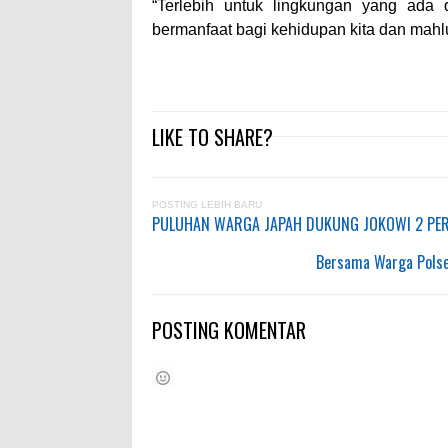
“Terlebih untuk lingkungan yang ada 
bermanfaat bagi kehidupan kita dan mahl
LIKE TO SHARE?
POSTING LEBIH BARU
PULUHAN WARGA JAPAH DUKUNG JOKOWI 2 PER
Bersama Warga Polse
POSTING KOMENTAR