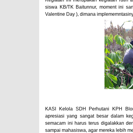
siswa KB/TK Baitunnur, moment ini san
Valentine Day ), dimana implememntasiny
KASI Kelola SDH Perhutani KPH Blo
apresiasi yang sangat besar dalam ke
semacam ini harus terus digalakkan den
sampai mahasiswa, agar mereka lebih menc