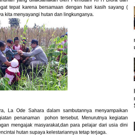
gat tepat karena bersamaan dengan hari kasih sayang (
a kita menyayangi hutan dan lingkunganya.
ra, La Ode Sahara dalam sambutannya menyampaikan
giatan penanaman pohon tersebut. Menurutnya kegiatan
gan mengajak masyarakat,dan para pelajar dari usia dini
intai hutan supaya kelestariannya tetap terjaga.