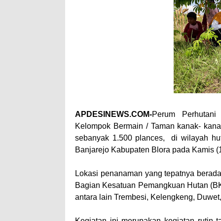
APDESINEWS.COM-
Perum Perhutani
Kelompok Bermain / Taman kanak- kanak
sebanyak 1.500 plances, di wilayah 
Banjarejo Kabupaten Blora pada Kamis (1
Lokasi penanaman yang tepatnya berada
Bagian Kesatuan Pemangkuan Hutan (BKPH
antara lain Trembesi, Kelengkeng, Duwet, 
Kegiatan ini merupakan kegiatan rutin