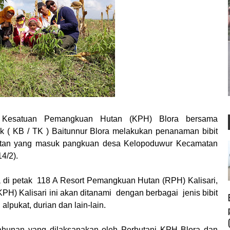
 Kesatuan Pemangkuan Hutan (KPH) Blora bersama
 ( KB / TK ) Baitunnur Blora melakukan penanaman bibit
hutan yang masuk pangkuan desa Kelopoduwur Kecamatan
4/2).
 di petak 118 A Resort Pemangkuan Hutan (RPH) Kalisari,
) Kalisari ini akan ditanami dengan berbagai jenis bibit
alpukat, durian dan lain-lain.
 tahunan yang dilaksanakan oleh Perhutani KPH Blora dan