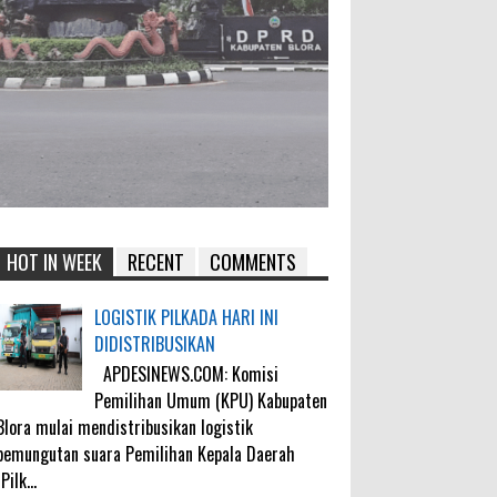
HOT IN WEEK
RECENT
COMMENTS
LOGISTIK PILKADA HARI INI
DIDISTRIBUSIKAN
APDESINEWS.COM: Komisi
Pemilihan Umum (KPU) Kabupaten
Blora mulai mendistribusikan logistik
pemungutan suara Pemilihan Kepala Daerah
(Pilk...