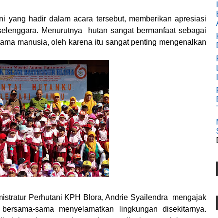
ni yang hadir dalam acara tersebut, memberikan apresiasi
erselenggara. Menurutnya hutan sangat bermanfaat sebagai
ama manusia, oleh karena itu sangat penting mengenalkan
stratur Perhutani KPH Blora, Andrie Syailendra mengajak
bersama-sama menyelamatkan lingkungan disekitarnya.