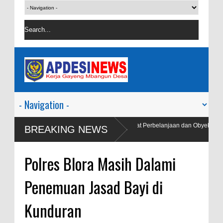
Polres Blora Patroli Keamanan Pusat Perbelanjaan dan Obyek
BREAKING NEWS
Polres Blora Masih Dalami
Penemuan Jasad Bayi di
Kunduran