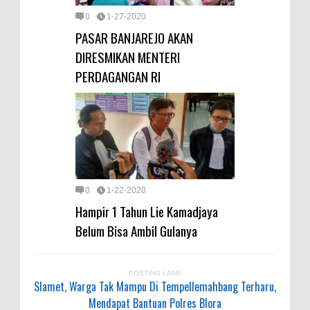
0
1-27-2020
PASAR BANJAREJO AKAN
DIRESMIKAN MENTERI
PERDAGANGAN RI
0
1-22-2020
Hampir 1 Tahun Lie Kamadjaya
Belum Bisa Ambil Gulanya
POSTING LAMA
Slamet, Warga Tak Mampu Di Tempellemahbang Terharu,
Mendapat Bantuan Polres Blora