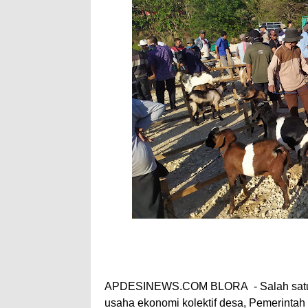
APDESINEWS.COM BLORA - Salah satu upa
usaha ekonomi kolektif desa, Pemerint