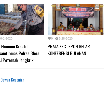
10-1-2020
0
9-28-2020
 Ekonomi Kreatif
PRAJA KEC JEPON GELAR
kamtibmas Polres Blora
KONFERENSI BULANAN
i Peternak Jangkrik
k Dewan Kesenian