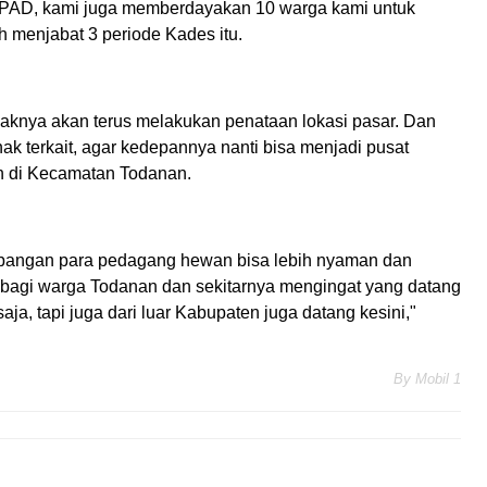
n PAD, kami juga memberdayakan 10 warga kami untuk
h menjabat 3 periode Kades itu.
aknya akan terus melakukan penataan lokasi pasar. Dan
ak terkait, agar kedepannya nanti bisa menjadi pusat
n di Kecamatan Todanan.
bangan para pedagang hewan bisa lebih nyaman dan
 bagi warga Todanan dan sekitarnya mengingat yang datang
ja, tapi juga dari luar Kabupaten juga datang kesini,"
By
Mobil 1