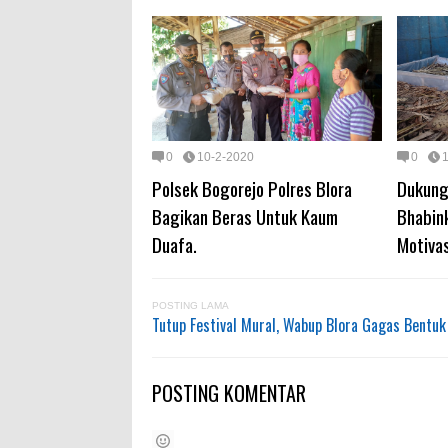
0
10-2-2020
0
Polsek Bogorejo Polres Blora
Dukung
Bagikan Beras Untuk Kaum
Bhabin
Duafa.
Motivas
POSTING LAMA
Tutup Festival Mural, Wabup Blora Gagas Bentu
POSTING KOMENTAR