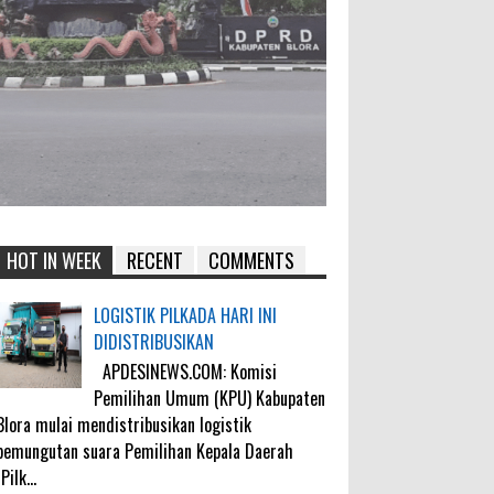
HOT IN WEEK
RECENT
COMMENTS
LOGISTIK PILKADA HARI INI
DIDISTRIBUSIKAN
APDESINEWS.COM: Komisi
Pemilihan Umum (KPU) Kabupaten
Blora mulai mendistribusikan logistik
pemungutan suara Pemilihan Kepala Daerah
(Pilk...