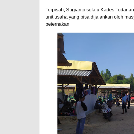
Terpisah, Sugianto selalu Kades Todana
unit usaha yang bisa dijalankan oleh m
peternakan.