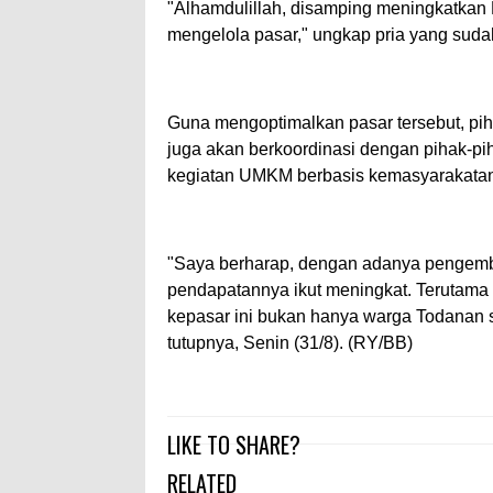
"Alhamdulillah, disamping meningkatka
mengelola pasar," ungkap pria yang suda
Guna mengoptimalkan pasar tersebut, pih
juga akan berkoordinasi dengan pihak-pih
kegiatan UMKM berbasis kemasyarakata
"Saya berharap, dengan adanya pengem
pendapatannya ikut meningkat. Terutama
kepasar ini bukan hanya warga Todanan sa
tutupnya, Senin (31/8). (RY/BB)
LIKE TO SHARE?
RELATED