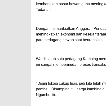
kembangkan pasar hewan guna meningka
Todanan.
Dengan memanfaatkan Anggaran Pendapa
meningkatkan ekonomi dan kesejahteraa
para pedagang hewan saat bertransaksi.
Wardi salah satu pedagang Kambing men
ini sangat mempermudah proses transaks
"Disini lokasi cukup luas, jadi kita leb
pembeli. Disamping itu, harga kambing di p
Ngumbul itu.