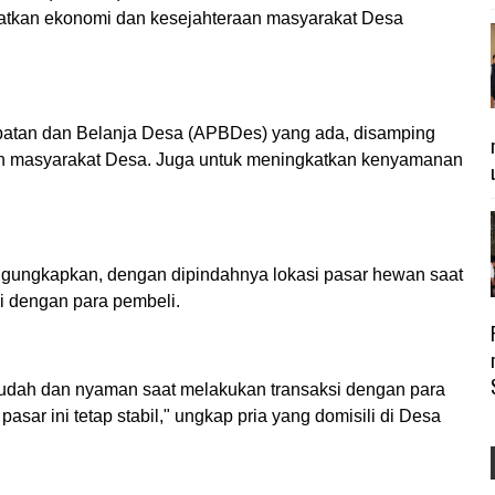
tkan ekonomi dan kesejahteraan masyarakat Desa
tan dan Belanja Desa (APBDes) yang ada, disamping
n masyarakat Desa. Juga untuk meningkatkan kenyamanan
gungkapkan, dengan dipindahnya lokasi pasar hewan saat
i dengan para pembeli.
ih mudah dan nyaman saat melakukan transaksi dengan para
asar ini tetap stabil," ungkap pria yang domisili di Desa