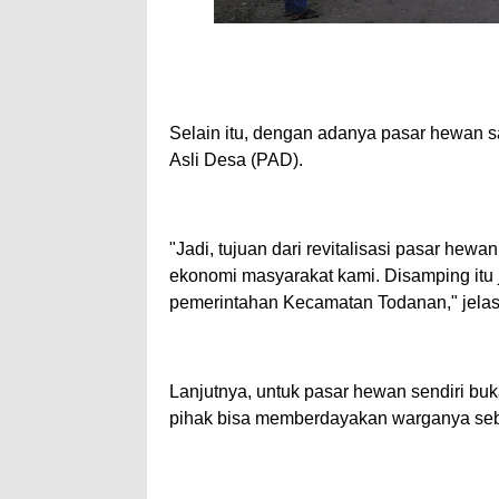
Selain itu, dengan adanya pasar hewan s
Asli Desa (PAD).
"Jadi, tujuan dari revitalisasi pasar hew
ekonomi masyarakat kami. Disamping itu 
pemerintahan Kecamatan Todanan," jela
Lanjutnya, untuk pasar hewan sendiri buka
pihak bisa memberdayakan warganya seb