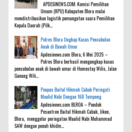
APDESINEWS.COM: Komisi Pemilihan
Umum (KPU) Kabupaten Blora mulai
mendistribusikan logistik pemungutan suara Pemilihan
Kepala Daerah (Pilk...
Polres Blora Ungkap Kasus Pencabulan
Anak di Bawah Umur
Apdesinews.com Blora, 6 Mei 2025 –
Polres Blora berhasil mengungkap kasus
pencabulan anak di bawah umur di Homestay Wilis, Jalan
Gunung Wili...
Ponpes Baitul Hikmah Cabak Peringati
Maulid Nabi Dengan 168 Tumpeng
Apdesinews.com BLROA – Pondok
Pesantren Baitul Hikmah Cabak, Jiken,
Blora, menggelar peringatan Maulid Nabi Muhammad
SAW dengan penuh khidm...