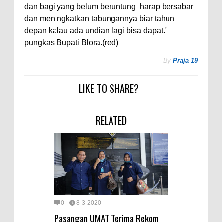
dan bagi yang belum beruntung harap bersabar
dan meningkatkan tabungannya biar tahun
depan kalau ada undian lagi bisa dapat."
pungkas Bupati Blora.(red)
By
Praja 19
LIKE TO SHARE?
RELATED
0
8-3-2020
Pasangan UMAT Terima Rekom