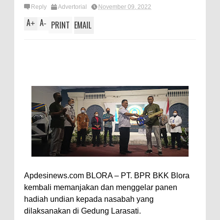
Reply
Advertorial
November 09, 2022
A
A
+
-
PRINT
EMAIL
Apdesinews.com BLORA – PT. BPR BKK Blora
kembali memanjakan dan menggelar panen
hadiah undian kepada nasabah yang
dilaksanakan di Gedung Larasati.