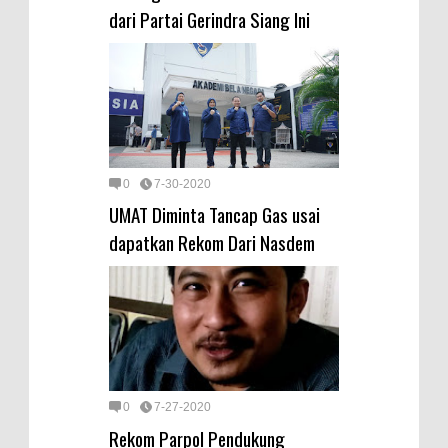
dari Partai Gerindra Siang Ini
0
7-30-2020
UMAT Diminta Tancap Gas usai
dapatkan Rekom Dari Nasdem
0
7-27-2020
Rekom Parpol Pendukung