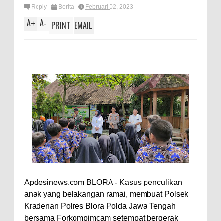
Reply
Berita
Februari 02, 2023
A
A
+
-
PRINT
EMAIL
Apdesinews.com BLORA - Kasus penculikan
anak yang belakangan ramai, membuat Polsek
Kradenan Polres Blora Polda Jawa Tengah
bersama Forkompimcam setempat bergerak