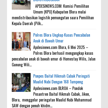
APDESINEWS.COM: Komisi Pemilihan
Umum (KPU) Kabupaten Blora mulai
mendistribusikan logistik pemungutan suara Pemilihan
Kepala Daerah (Pilk...
Polres Blora Ungkap Kasus Pencabulan
Anak di Bawah Umur
Apdesinews.com Blora, 6 Mei 2025 –
Polres Blora berhasil mengungkap kasus
pencabulan anak di bawah umur di Homestay Wilis, Jalan
Gunung Wili...
Ponpes Baitul Hikmah Cabak Peringati
Maulid Nabi Dengan 168 Tumpeng
Apdesinews.com BLROA – Pondok
Pesantren Baitul Hikmah Cabak, Jiken,
Blora, menggelar peringatan Maulid Nabi Muhammad
SAW dengan penuh khidm...