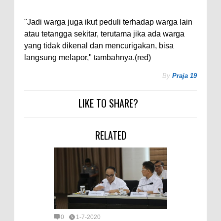
"Jadi warga juga ikut peduli terhadap warga lain
atau tetangga sekitar, terutama jika ada warga
yang tidak dikenal dan mencurigakan, bisa
langsung melapor," tambahnya.(red)
By
Praja 19
LIKE TO SHARE?
RELATED
0
1-7-2020