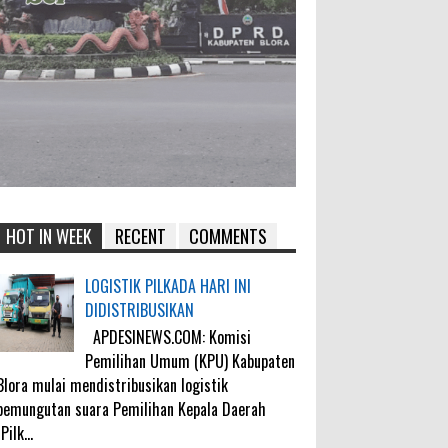
HOT IN WEEK
RECENT
COMMENTS
LOGISTIK PILKADA HARI INI
DIDISTRIBUSIKAN
APDESINEWS.COM: Komisi
Pemilihan Umum (KPU) Kabupaten
Blora mulai mendistribusikan logistik
pemungutan suara Pemilihan Kepala Daerah
(Pilk...