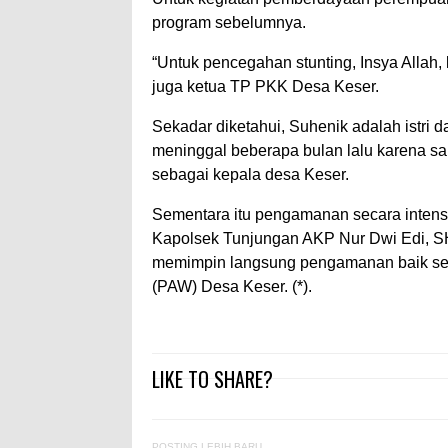
program sebelumnya.
“Untuk pencegahan stunting, Insya Alla
juga ketua TP PKK Desa Keser.
Sekadar diketahui, Suhenik adalah istri
meninggal beberapa bulan lalu karena sak
sebagai kepala desa Keser.
Sementara itu pengamanan secara intensi
Kapolsek Tunjungan AKP Nur Dwi Edi, S
memimpin langsung pengamanan baik seb
(PAW) Desa Keser. (*).
LIKE TO SHARE?
POSTING LEBIH BARU