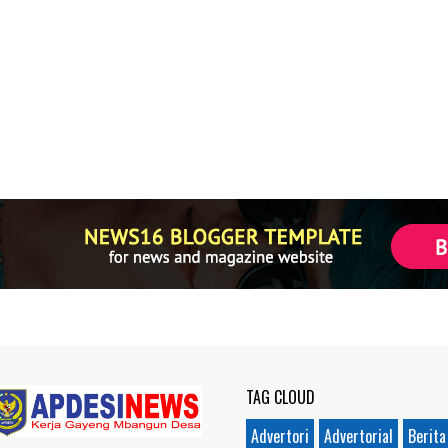
TAG CLOUD
Advertori
Advertorial
Berita