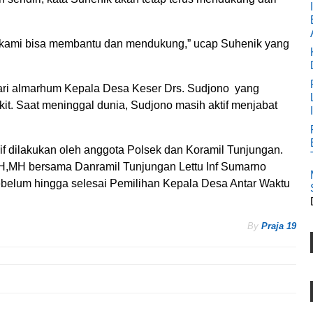
h, kami bisa membantu dan mendukung,” ucap Suhenik yang
 dari almarhum Kepala Desa Keser Drs. Sudjono yang
it. Saat meninggal dunia, Sudjono masih aktif menjabat
f dilakukan oleh anggota Polsek dan Koramil Tunjungan.
H,MH bersama Danramil Tunjungan Lettu Inf Sumarno
elum hingga selesai Pemilihan Kepala Desa Antar Waktu
By
Praja 19