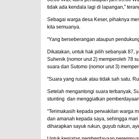
tidak ada kendala lagi di lapangan,” tera
Sebagai warga desa Keser, pihaknya men
kita semuanya.
“Yang berseberangan ataupun pendukung 
Dikatakan, untuk hak pilih sebanyak 87, 
Suhenik (nomor urut 2) memperoleh 78 s
suara dan Sutomo (nomor urut 3) memper
“Suara yang rusak atau tidak sah satu.
Setelah mengantongi suara terbanyak, 
stunting dan menggiatkan pemberdayaan
“Terimakasih kepada perwakilan warga 
dan amanah kepada saya, sehingga mari 
diharapkan sayuk rukun, guyub rukun, ay
Untuk kegiatan pemberdayaan perempuan 