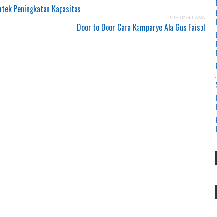
tek Peningkatan Kapasitas
POSTING LAMA
Door to Door Cara Kampanye Ala Gus Faisol