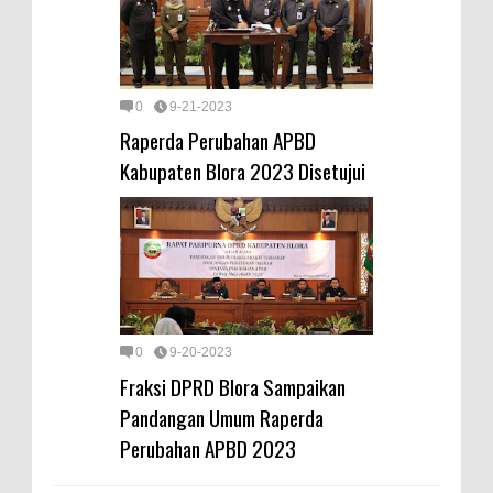
0
9-21-2023
Raperda Perubahan APBD
Kabupaten Blora 2023 Disetujui
0
9-20-2023
Fraksi DPRD Blora Sampaikan
Pandangan Umum Raperda
Perubahan APBD 2023