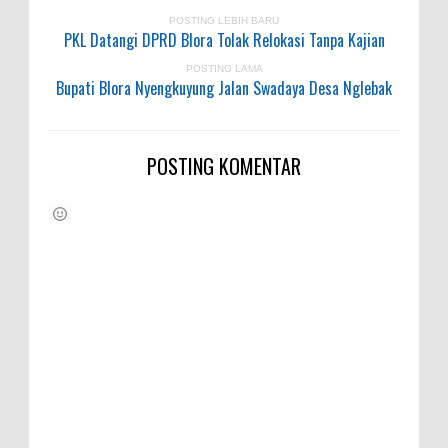
POSTING LEBIH BARU
PKL Datangi DPRD Blora Tolak Relokasi Tanpa Kajian
POSTING LAMA
Bupati Blora Nyengkuyung Jalan Swadaya Desa Nglebak
POSTING KOMENTAR