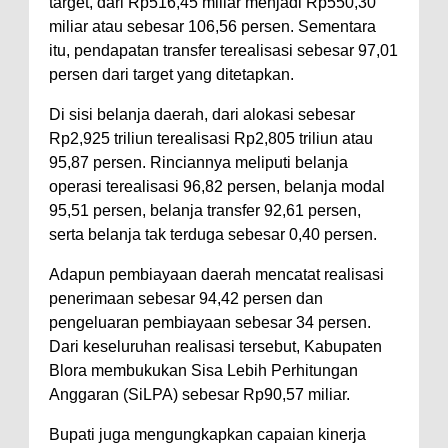
target, dari Rp516,45 miliar menjadi Rp550,30
miliar atau sebesar 106,56 persen. Sementara
itu, pendapatan transfer terealisasi sebesar 97,01
persen dari target yang ditetapkan.
‎Di sisi belanja daerah, dari alokasi sebesar
Rp2,925 triliun terealisasi Rp2,805 triliun atau
95,87 persen. Rinciannya meliputi belanja
operasi terealisasi 96,82 persen, belanja modal
95,51 persen, belanja transfer 92,61 persen,
serta belanja tak terduga sebesar 0,40 persen.
‎Adapun pembiayaan daerah mencatat realisasi
penerimaan sebesar 94,42 persen dan
pengeluaran pembiayaan sebesar 34 persen.
Dari keseluruhan realisasi tersebut, Kabupaten
Blora membukukan Sisa Lebih Perhitungan
Anggaran (SiLPA) sebesar Rp90,57 miliar.
‎Bupati juga mengungkapkan capaian kinerja