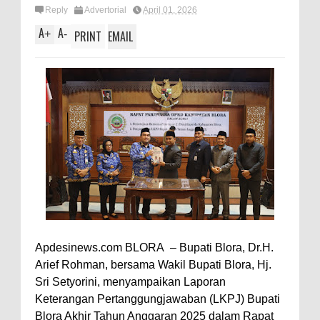
Reply
Advertorial
April 01, 2026
A
A
+
-
PRINT
EMAIL
‎Apdesinews.com BLORA – Bupati Blora, Dr.H.
Arief Rohman, bersama Wakil Bupati Blora, Hj.
Sri Setyorini, menyampaikan Laporan
Keterangan Pertanggungjawaban (LKPJ) Bupati
Blora Akhir Tahun Anggaran 2025 dalam Rapat