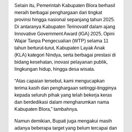
‎Selain itu, Pemerintah Kabupaten Blora berhasil
meraih berbagai penghargaan dari tingkat
provinsi hingga nasional sepanjang tahun 2025.
Di antaranya Kabupaten Terinovatif dalam ajang
Innovative Government Award (IGA) 2025, Opini
Wajar Tanpa Pengecualian (WTP) selama 11
tahun berturut-turut, Kabupaten Layak Anak
(KLA) kategori Nindya, serta berbagai prestasi di
bidang kesehatan, inovasi pelayanan publik,
lingkungan hidup, hingga desa wisata.
‎“Atas capaian tersebut, kami mengucapkan
terima kasih dan penghargaan setinggi-tingginya
kepada seluruh pihak yang telah bekerja keras
dan berdedikasi dalam mengharumkan nama
Kabupaten Blora,” tambahnya.
‎Namun demikian, Bupati juga mengakui masih
adanya beberapa target yang belum tercapai dan