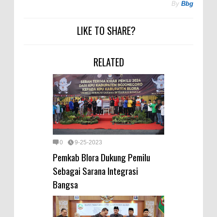
By
Bbg
LIKE TO SHARE?
RELATED
0
9-25-2023
Pemkab Blora Dukung Pemilu
Sebagai Sarana Integrasi
Bangsa