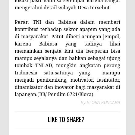
lokasi pasti Babinsa setempat karena sangat
mengetahui detail wilayah Desa tersebut.
Peran TNI dan Babinsa dalam memberi
kontribusi terhadap sektor apapun yang ada
di masyarakat. Patut diberi acungan jempol,
karena Babinsa yang tadinya lihai
memainkan senjata kini dia berperan bisa
mampu segalanya dan bahkan sebagai ujung
tombak TNI-AD, mungkin angkatan perang
Indonesia satu-satunya yang
mampu
menjadi pembimbing, motivator, fasilitator,
dinamisator dan inovator bagi masyarakat di
lapangan.(BB/ Pendim 0721/Blora).
By
BLORA KUNCARA
LIKE TO SHARE?