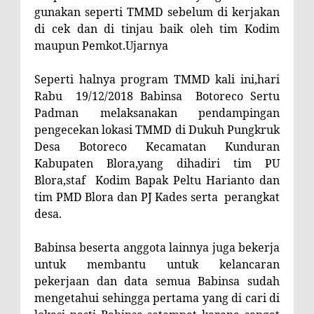
gunakan seperti TMMD sebelum di kerjakan
di cek dan di tinjau baik oleh tim Kodim
maupun Pemkot.Ujarnya
Seperti halnya program TMMD kali ini,hari
Rabu
19/12/2018 Babinsa
Botoreco Sertu
Padman melaksanakan pendampingan
pengecekan lokasi TMMD di Dukuh Pungkruk
Desa Botoreco Kecamatan Kunduran
Kabupaten Blora,yang dihadiri tim PU
Blora,staf
Kodim Bapak Peltu Harianto dan
tim PMD Blora dan PJ Kades serta
perangkat
desa.
Babinsa beserta anggota lainnya juga bekerja
untuk membantu untuk kelancaran
pekerjaan dan data semua Babinsa sudah
mengetahui sehingga pertama yang di cari di