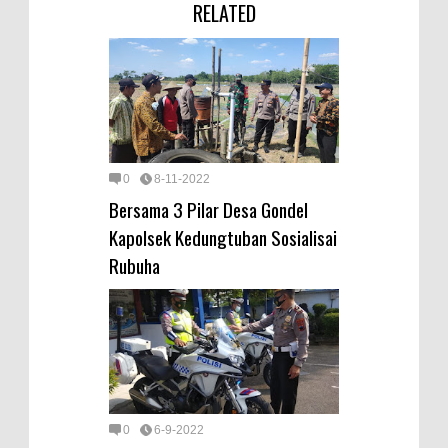
RELATED
0
8-11-2022
Bersama 3 Pilar Desa Gondel
Kapolsek Kedungtuban Sosialisai
Rubuha
0
6-9-2022