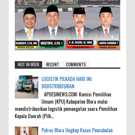
HOT IN WEEK
RECENT
COMMENTS
LOGISTIK PILKADA HARI INI
DIDISTRIBUSIKAN
APDESINEWS.COM: Komisi Pemilihan
Umum (KPU) Kabupaten Blora mulai
mendistribusikan logistik pemungutan suara Pemilihan
Kepala Daerah (Pilk...
Polres Blora Ungkap Kasus Pencabulan