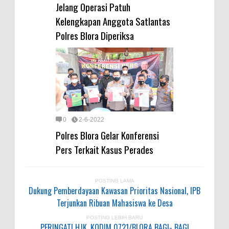
Jelang Operasi Patuh
Kelengkapan Anggota Satlantas
Polres Blora Diperiksa
0
2-6-2022
Polres Blora Gelar Konferensi
Pers Terkait Kasus Perades
POSTING LAMA
Dukung Pemberdayaan Kawasan Prioritas Nasional, IPB
Terjunkan Ribuan Mahasiswa ke Desa
POSTING LEBIH BARU
PERINGATI HJK, KODIM 0721/BLORA BAGI- BAGI