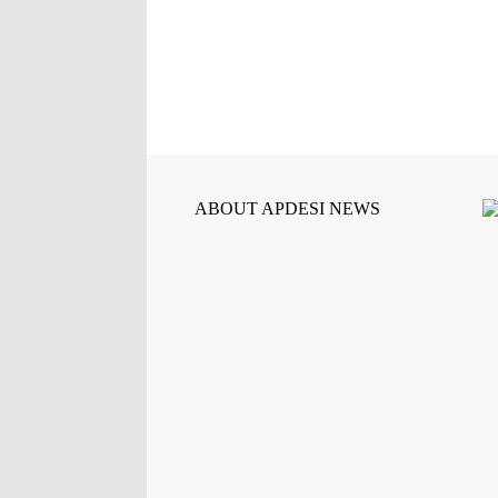
dengan penuh khidm...
ABOUT APDESI NEWS