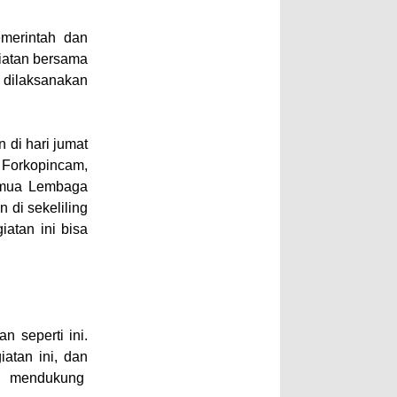
merintah dan
iatan bersama
 dilaksanakan
di hari jumat
i Forkopincam,
emua Lembaga
di sekeliling
iatan ini bisa
 seperti ini.
atan ini, dan
an mendukung