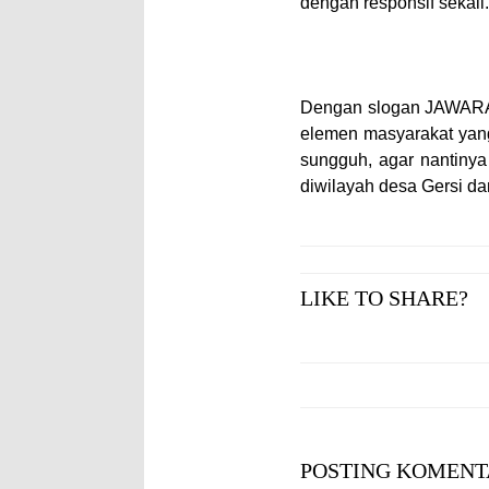
dengan responsif sekali.
Dengan slogan JAWARA (
elemen masyarakat yan
sungguh, agar nantinya
diwilayah desa Gersi da
LIKE TO SHARE?
POSTING KOMENT