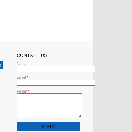
CONTACT US
Nama
a
Email
*
Pesan
*