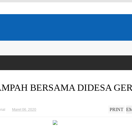
MPAH BERSAMA DIDESA GER
PRINT
E
nal
Maret 06, 2020