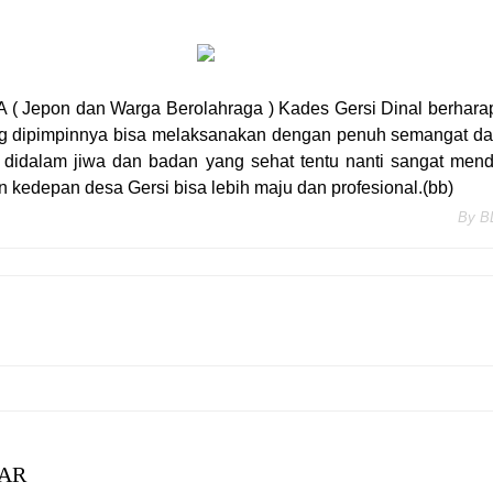
 Jepon dan Warga Berolahraga ) Kades Gersi Dinal berharap
g dipimpinnya bisa melaksanakan dengan penuh semangat d
 didalam jiwa dan badan yang sehat tentu nanti sangat mend
n kedepan desa Gersi bisa lebih maju dan profesional.(bb)
By
B
AR