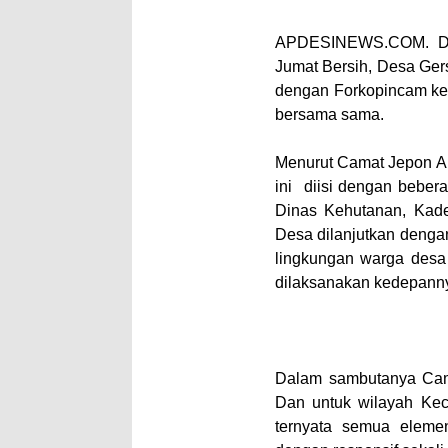
APDESINEWS.COM. Dal
Jumat Bersih, Desa Ger
dengan Forkopincam kec
bersama sama.
Menurut Camat Jepon An
ini diisi dengan beber
Dinas Kehutanan, Kad
Desa dilanjutkan denga
lingkungan warga desa 
dilaksanakan kedepanny
Dalam sambutanya Cama
Dan untuk wilayah Kec
ternyata semua elem