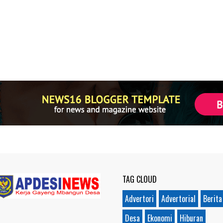
TAG CLOUD
Advertori
Advertorial
Berita
Desa
Ekonomi
Hiburan