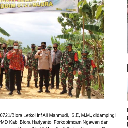
/Blora Letkol Inf Ali Mahmudi, S.E, M.M., didampingi
 PMD Kab. Blora Hariyanto, Forkopimcam Ngawen dan