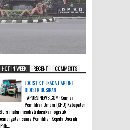
HOT IN WEEK
RECENT
COMMENTS
LOGISTIK PILKADA HARI INI
DIDISTRIBUSIKAN
APDESINEWS.COM: Komisi
Pemilihan Umum (KPU) Kabupaten
Blora mulai mendistribusikan logistik
pemungutan suara Pemilihan Kepala Daerah
(Pilk...