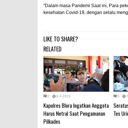
“Dalam masa Pandemi Saat ini, Para peke
kesehatan Covid-19, dengan selalu men
LIKE TO SHARE?
RELATED
0
8-3-2019
0
Kapolres Blora Ingatkan Anggota
Seratus
Harus Netral Saat Pengamanan
Tes Uri
Pilkades